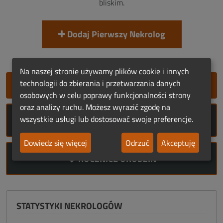
bliskim.
Dodaj Pierwszy Nekrolog
Na naszej stronie używamy plików cookie i innych
technologii do zbierania i przetwarzania danych
SZYBKIE DODANIE NEKROLOGU
osobowych w celu poprawy funkcjonalności strony
oraz analizy ruchu. Możesz wyrazić zgodę na
wszystkie usługi lub dostosować swoje preferencje.
ROCZNICE ŚMIERCI
Dowiedz się więcej
Odrzuć
Akceptuję
ROCZNICE URODZIN
STATYSTYKI NEKROLOGÓW