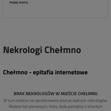
mojej mamy
Nekrologi Chełmno
Chełmno - epitafia internetowe
BRAK NEKROLOGÓW W MIEŚCIE CHEŁMNO
W tym mieście nie opublikowano jeszcze żadnych nekrologów.
Możesz być pierwszym, który doda pamiątkę o zmarłym