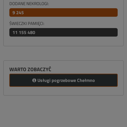
DODANE NEKROLOGI:
9 245
ŚWIECZKI PAMIĘCI:
11 155 480
WARTO ZOBACZYĆ
Usługi pogrzebowe Chełmno