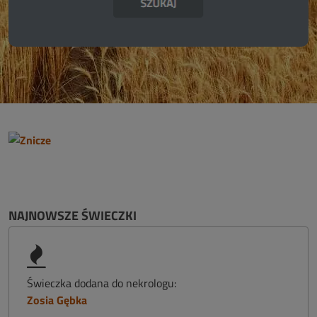
NAJNOWSZE ŚWIECZKI
Świeczka dodana do nekrologu:
Zosia Gębka