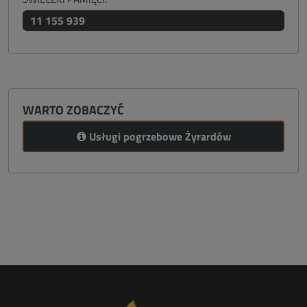
11 155 939
WARTO ZOBACZYĆ
Usługi pogrzebowe Żyrardów