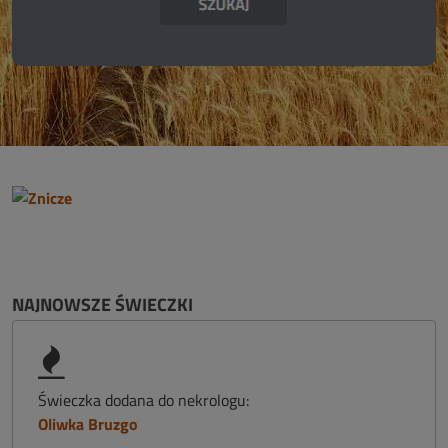
NAJNOWSZE ŚWIECZKI
Świeczka dodana do nekrologu:
Oliwka Bruzgo