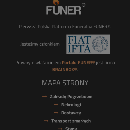
Pierwsza Polska Platforma Funeralna FUNER®.
Jesteśmy członkiem
Prawnym właścicielem
Portalu FUNER®
jest firma
BRAINBOX®
.
MAPA STRONY
Zakłady Pogrzebowe
Nekrologi
Dostawcy
Transport zmarłych
Stypy