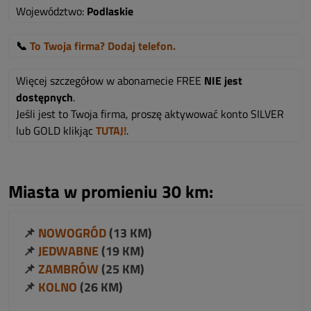
Województwo:
Podlaskie
📞
To Twoja firma? Dodaj telefon.
Więcej szczegółow w abonamecie FREE
NIE jest
dostępnych
.
Jeśli jest to Twoja firma, proszę aktywować konto SILVER
lub GOLD klikjąc
TUTAJ!
.
Miasta w promieniu 30 km:
📌
NOWOGRÓD
(13 KM)
📌
JEDWABNE
(19 KM)
📌
ZAMBRÓW
(25 KM)
📌
KOLNO
(26 KM)