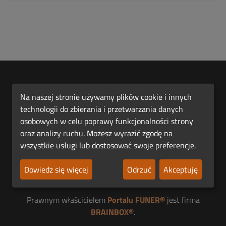
Na naszej stronie używamy plików cookie i innych
technologii do zbierania i przetwarzania danych
osobowych w celu poprawy funkcjonalności strony
oraz analizy ruchu. Możesz wyrazić zgodę na
Pierwsza Polska Platforma Funeralna FUNER®.
wszystkie usługi lub dostosować swoje preferencje.
Jesteśmy członkiem
Dowiedz się więcej
Odrzuć
Akceptuję
Prawnym właścicielem
Portalu FUNER®
jest firma
BRAINBOX®
.