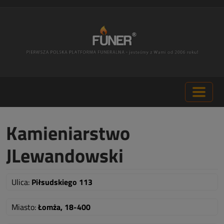
Kamieniarstwo
JLewandowski
Ulica:
Piłsudskiego 113
Miasto:
Łomża, 18-400