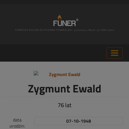
Zygmunt Ewald
76 lat
data
07-10-1948
urodzin: