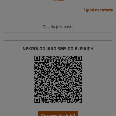
Zgłoś nadużycie
Galeria jest pusta
NEKROLOG JAKO SMS DO BLISKICH
Do czego to służy?