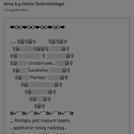
żona ś.p.Henia Dobrońskiego
43 tygodni temu
❤️ͼ̮̑●̮̑ͽ❤️ͼ̮̑●̮̑ͽ❤️ͼ̮̑●̮̑ͽ❤️ͼ̮̑●̮̑ͽ❤️
........۩இ۩இ۩ ۩இ۩இ۩
۩இ░░░░۩இஇ۩░░░░இ۩
۩இ░░░░░░░ ۩ ░░░░░░இ۩
۩இ░░░ Urodzinowe...░░░இ۩
۩இ░░ Światełko ░░░░இ۩
۩இ░░ Pamięci ░░░░இ۩
۩இ░░░░░░░░இ۩
۩இ░░░░░இ۩
۩இ░░இ۩
۩இ۩
✿•*´¯`✿•*´¯`✿•*´¯`✿•*´¯`✿•*´¯`✿
..„ Rozłąka jest naszym losem,
....spotkanie naszą nadzieją...