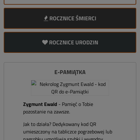
ROCZNICE ŚMIERCI
ROCZNICE URODZIN
E-PAMIĄTKA
Zygmunt Ewald
- Pamięć o Tobie
pozostanie na zawsze.
Jak to działa? Dedykowany kod QR
umieszczony na tabliczce pogrzebowej lub
nagrobku umożliwia szybki i wygodny