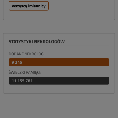
wszyscy imiennicy
STATYSTYKI NEKROLOGÓW
DODANE NEKROLOGI:
9 245
ŚWIECZKI PAMIĘCI:
11 155 781