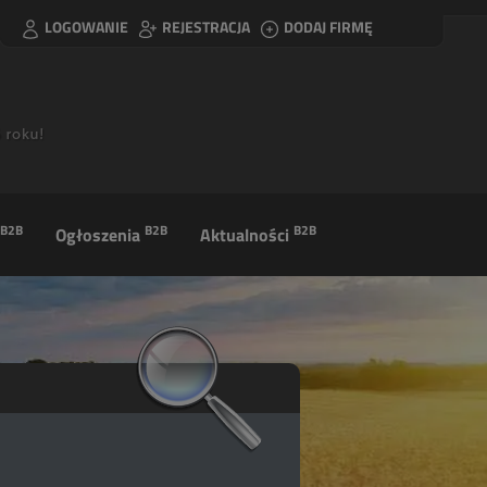
LOGOWANIE
REJESTRACJA
DODAJ FIRMĘ
B2B
B2B
B2B
Ogłoszenia
Aktualności