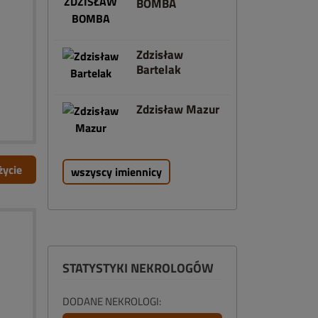
BOMBA
Zdzisław
Bartelak
Zdzisław Mazur
życie
wszyscy imiennicy
STATYSTYKI NEKROLOGÓW
DODANE NEKROLOGI: