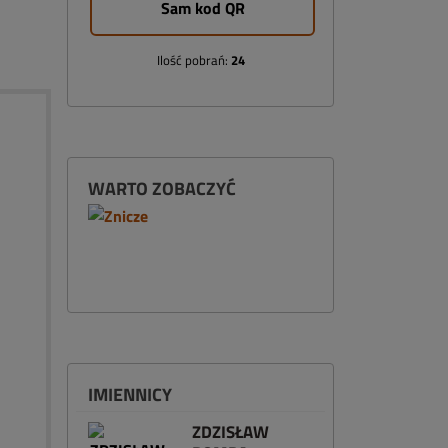
Sam kod QR
Ilość pobrań:
24
WARTO ZOBACZYĆ
IMIENNICY
ZDZISŁAW