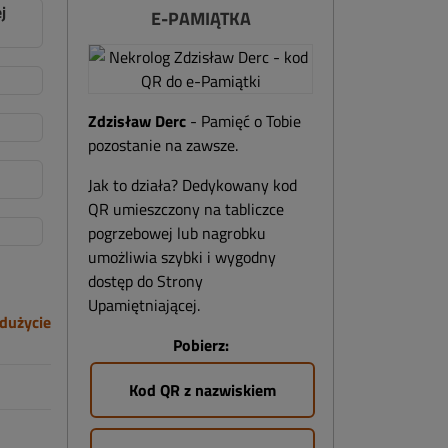
j
E-PAMIĄTKA
Zdzisław Derc
- Pamięć o Tobie
pozostanie na zawsze.
Jak to działa? Dedykowany kod
QR umieszczony na tabliczce
pogrzebowej lub nagrobku
umożliwia szybki i wygodny
dostęp do Strony
Upamiętniającej.
dużycie
Pobierz:
Kod QR z nazwiskiem