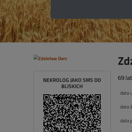
Zd
69 lat
NEKROLOG JAKO SMS DO
BLISKICH
data 
data ś
data 