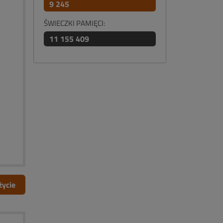
9 245
ŚWIECZKI PAMIĘCI:
11 155 409
życie