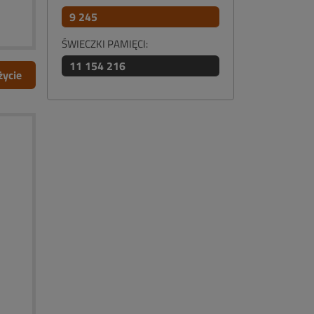
9 245
ŚWIECZKI PAMIĘCI:
11 154 216
życie