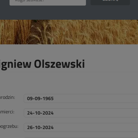
igniew Olszewski
urodzin:
09-09-1965
mierci:
24-10-2024
pogrzebu:
26-10-2024