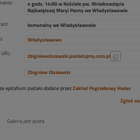
nanie:
o godz. 14:00 w Kościele pw. Wniebowzięcia
Najświętszej Maryi Panny we Władysławowie
arz:
komunalny we Władysławowie
o:
Władysławowo
i URL:
zbigniewolszewski.pamietajmy.com.pl
Zbigniew Olszewski
sze epitafium zostało dodane przez
Zakład Pogrzebowy Hedez
Zgłoś na
Galeria jest pusta