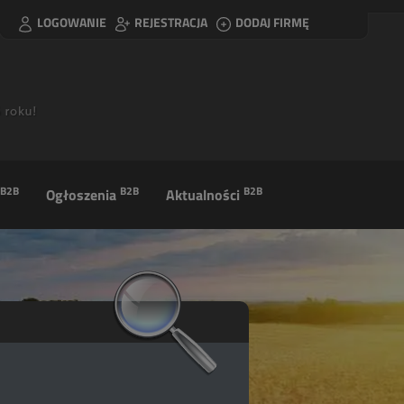
LOGOWANIE
REJESTRACJA
DODAJ FIRMĘ
B2B
B2B
B2B
Ogłoszenia
Aktualności