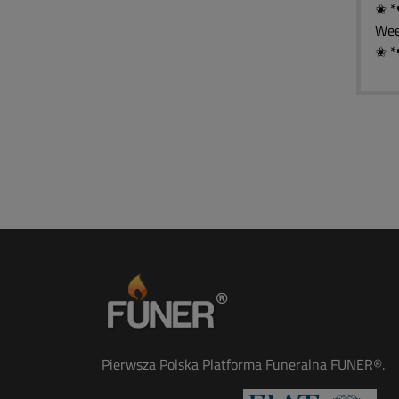
✬ *
Wee
✬ *
Pierwsza Polska Platforma Funeralna FUNER®.