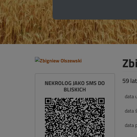
Zb
59 lat
NEKROLOG JAKO SMS DO
BLISKICH
data 
data ś
data 