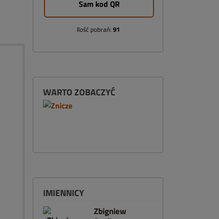
Sam kod QR
Ilość pobrań:
91
WARTO ZOBACZYĆ
IMIENNICY
Zbigniew