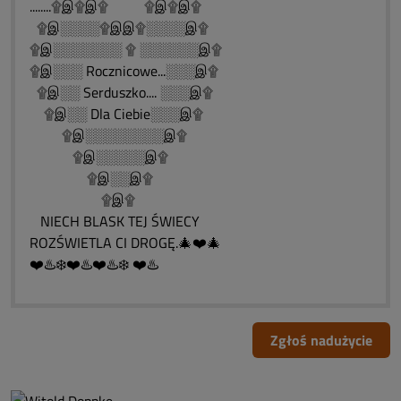
........۩இ۩இ۩ ۩இ۩இ۩
۩இ░░░░۩இஇ۩░░░░இ۩
۩இ░░░░░░░ ۩ ░░░░░░இ۩
۩இ░░░ Rocznicowe...░░░இ۩
۩இ░░ Serduszko.... ░░░இ۩
۩இ░░ Dla Ciebie░░░இ۩
۩இ░░░░░░░░இ۩
۩இ░░░░░இ۩
۩இ░░இ۩
۩இ۩
NIECH BLASK TEJ ŚWIECY
ROZŚWIETLA CI DROGĘ.🎄❤️🎄
❤️♨️❄️❤️♨️❤️♨️❄️ ❤️♨️
Zgłoś nadużycie