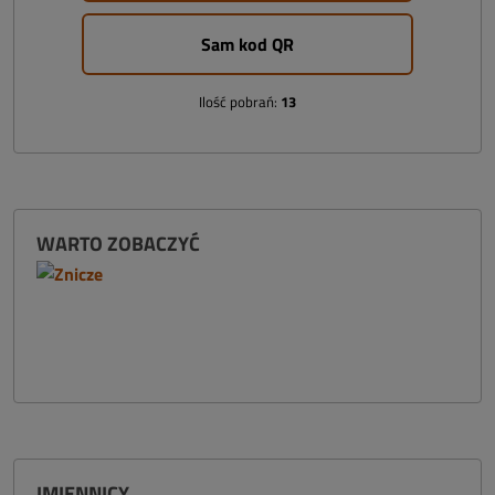
Sam kod QR
Ilość pobrań:
13
WARTO ZOBACZYĆ
IMIENNICY