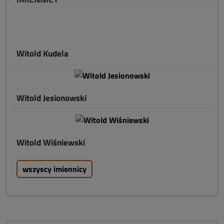
Witold Kudela
Witold Jesionowski
Witold Wiśniewski
wszyscy imiennicy