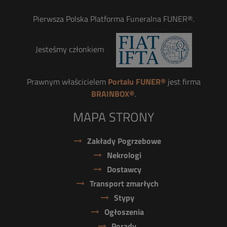
Pierwsza Polska Platforma Funeralna FUNER®.
Jesteśmy członkiem
Prawnym właścicielem
Portalu FUNER®
jest firma
BRAINBOX®
.
MAPA STRONY
Zakłady Pogrzebowe
Nekrologi
Dostawcy
Transport zmarłych
Stypy
Ogłoszenia
Porady