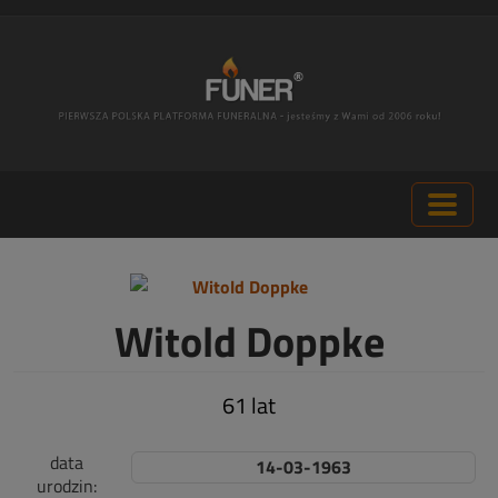
Witold Doppke
61 lat
data
14-03-1963
urodzin: