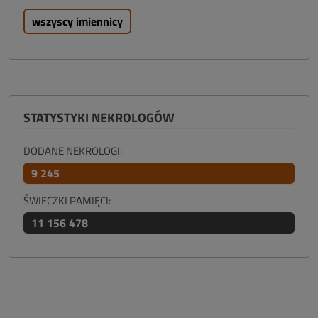
wszyscy imiennicy
STATYSTYKI NEKROLOGÓW
DODANE NEKROLOGI:
9 245
ŚWIECZKI PAMIĘCI:
11 156 478