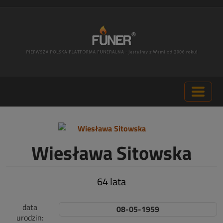
Wiesława Sitowska
64 lata
data
08-05-1959
urodzin: