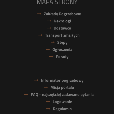
MAPA STRONY
Zakłady Pogrzebowe
Nekrologi
Dostawcy
Transport zmarłych
Stypy
Ogłoszenia
Porady
Informator pogrzebowy
Misja portalu
FAQ - najczęściej zadawane pytania
Logowanie
Regulamin