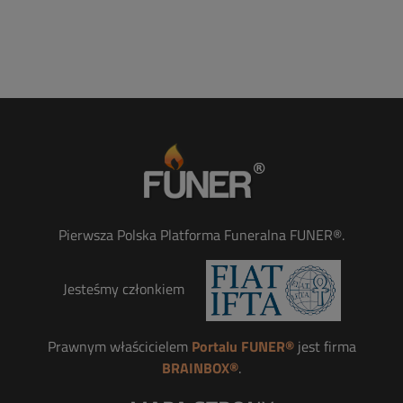
Pierwsza Polska Platforma Funeralna FUNER®.
Jesteśmy członkiem
Prawnym właścicielem
Portalu FUNER®
jest firma
BRAINBOX®
.