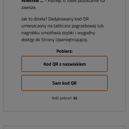
Wiesław ...
- Pamięć o Tobie pozostanie na
zawsze.
Jak to działa? Dedykowany kod QR
umieszczony na tabliczce pogrzebowej lub
nagrobku umożliwia szybki i wygodny
dostęp do Strony Upamiętniającej.
Pobierz:
Kod QR z nazwiskiem
Sam kod QR
Ilość pobrań:
24