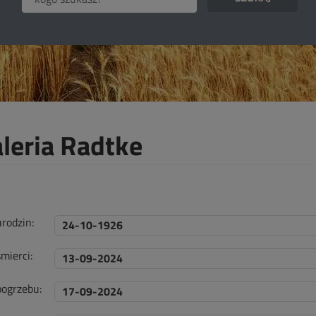
leria Radtke
urodzin:
24-10-1926
mierci:
13-09-2024
pogrzebu:
17-09-2024