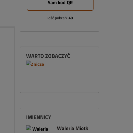
Sam kod QR
Ilość pobrań:
40
WARTO ZOBACZYĆ
IMIENNICY
Waleria Miotk