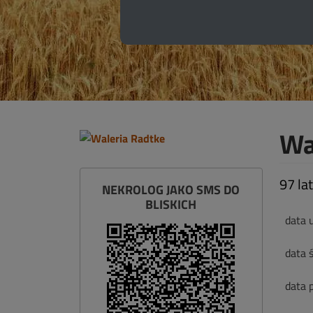
Wa
97 lat
NEKROLOG JAKO SMS DO
BLISKICH
data 
data ś
data 