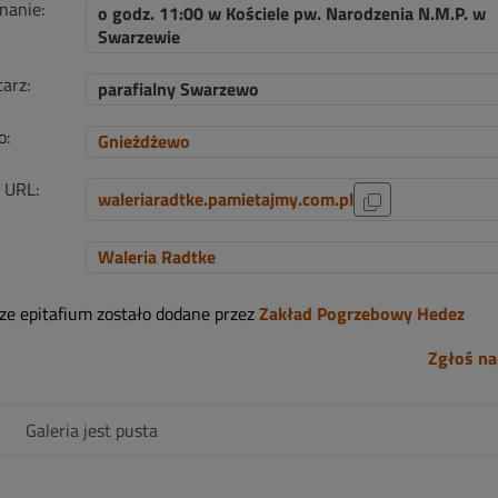
nanie:
o godz. 11:00 w Kościele pw. Narodzenia N.M.P. w
Swarzewie
arz:
parafialny Swarzewo
o:
Gnieżdżewo
i URL:
waleriaradtke.pamietajmy.com.pl
Waleria Radtke
sze epitafium zostało dodane przez
Zakład Pogrzebowy Hedez
Zgłoś na
Galeria jest pusta