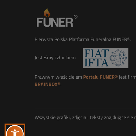
Pierwsza Polska Platforma Funeralna FUNER®.
Jesteśmy członkiem
Prawnym właścicielem
Portalu FUNER®
jest fir
BRAINBOX®
.
Wszystkie grafiki, zdjęcia i teksty znajdujące s