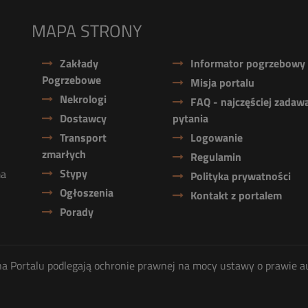
MAPA STRONY
Zakłady
Informator pogrzebowy
Pogrzebowe
Misja portalu
Nekrologi
FAQ - najczęściej zadaw
Dostawcy
pytania
Transport
Logowanie
zmarłych
Regulamin
Stypy
ma
Polityka prywatności
Ogłoszenia
Kontakt z portalem
Porady
ię na Portalu podlegają ochronie prawnej na mocy ustawy o prawie a