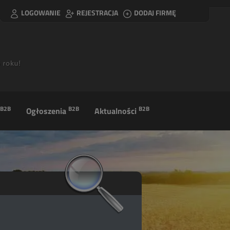
LOGOWANIE
REJESTRACJA
DODAJ FIRMĘ
B2B
B2B
B2B
Ogłoszenia
Aktualności