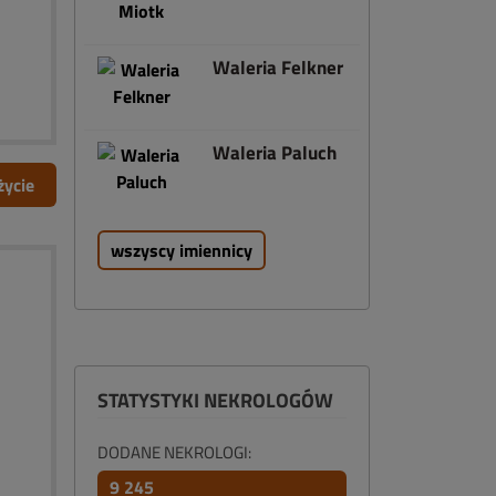
Waleria Felkner
Waleria Paluch
życie
wszyscy imiennicy
STATYSTYKI NEKROLOGÓW
DODANE NEKROLOGI:
9 245