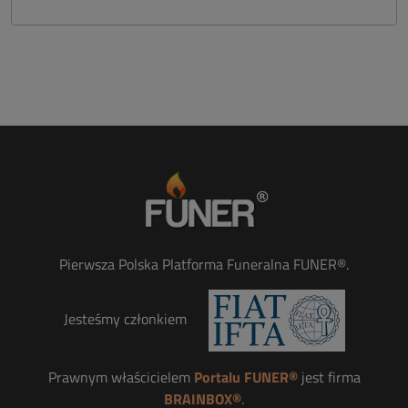
Pierwsza Polska Platforma Funeralna FUNER®.
Jesteśmy członkiem
Prawnym właścicielem
Portalu FUNER®
jest firma
BRAINBOX®
.