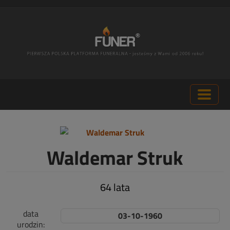
Waldemar Struk
64 lata
data
03-10-1960
urodzin: