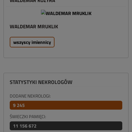
WALDEMAR KOZYRA
WALDEMAR MRUKLIK
wszyscy imiennicy
STATYSTYKI NEKROLOGÓW
DODANE NEKROLOGI:
9 245
ŚWIECZKI PAMIĘCI:
11 156 672