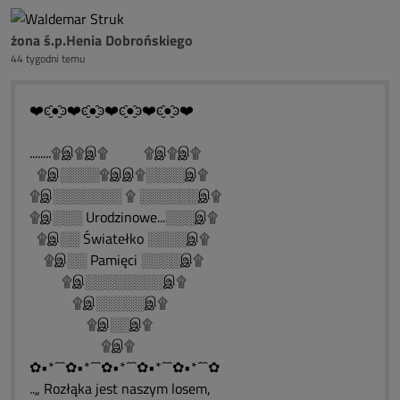
żona ś.p.Henia Dobrońskiego
44 tygodni temu
❤️ͼ̮̑●̮̑ͽ❤️ͼ̮̑●̮̑ͽ❤️ͼ̮̑●̮̑ͽ❤️ͼ̮̑●̮̑ͽ❤️
........۩இ۩இ۩ ۩இ۩இ۩
۩இ░░░░۩இஇ۩░░░░இ۩
۩இ░░░░░░░ ۩ ░░░░░░இ۩
۩இ░░░ Urodzinowe...░░░இ۩
۩இ░░ Światełko ░░░░இ۩
۩இ░░ Pamięci ░░░░இ۩
۩இ░░░░░░░░இ۩
۩இ░░░░░இ۩
۩இ░░இ۩
۩இ۩
✿•*´¯`✿•*´¯`✿•*´¯`✿•*´¯`✿•*´¯`✿
..„ Rozłąka jest naszym losem,