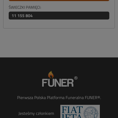
ŚWIECZKI PAMIĘCI:
11 155 804
Pierwsza Polska Platforma Funeralna FUNER®.
Jesteśmy członkiem