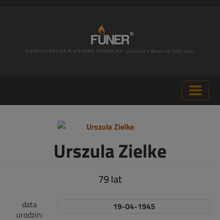
Urszula Zielke
79 lat
data
19-04-1945
urodzin: