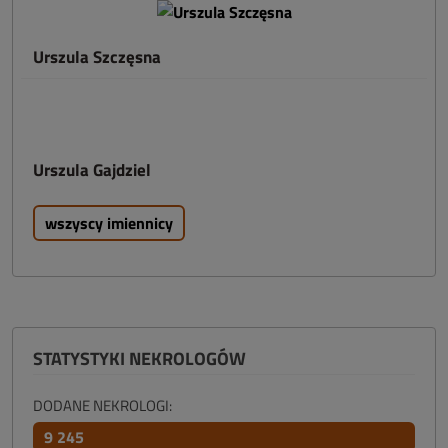
Urszula Szczęsna
Urszula Gajdziel
wszyscy imiennicy
STATYSTYKI NEKROLOGÓW
DODANE NEKROLOGI:
9 245