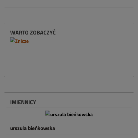
WARTO ZOBACZYĆ
IMIENNICY
urszula bieńkowska