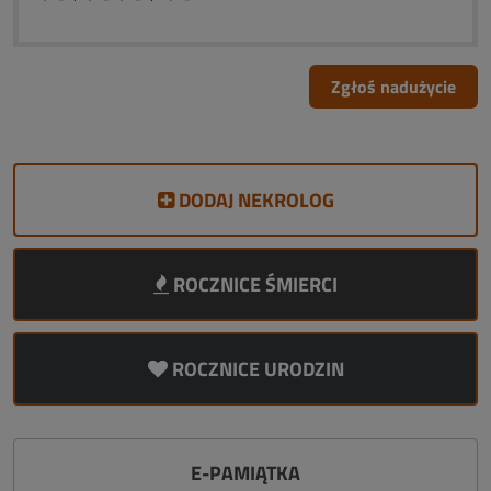
Zgłoś nadużycie
DODAJ NEKROLOG
ROCZNICE ŚMIERCI
ROCZNICE URODZIN
E-PAMIĄTKA