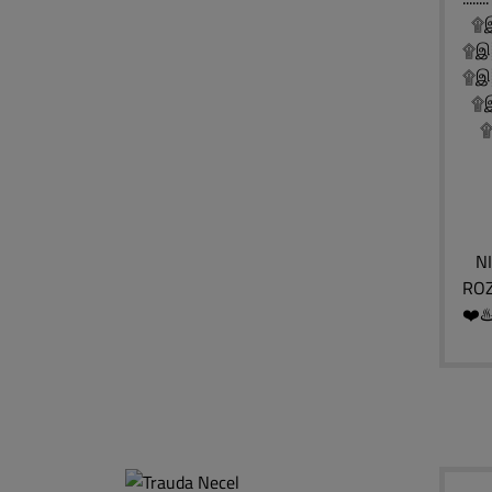
۩இ
۩இ
۩இ░
۩இ░
۩இ
۩
۩
۩
NIE
ROZ
❤️♨