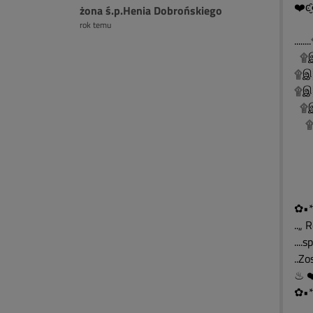
❤️ͼ̮̑
żona ś.p.Henia Dobrońskiego
rok temu
..
۩இ
۩இ
۩இ░
۩இ
۩இ
۩
۩
۩
✿•*
..„ 
....
..Z
✿•*