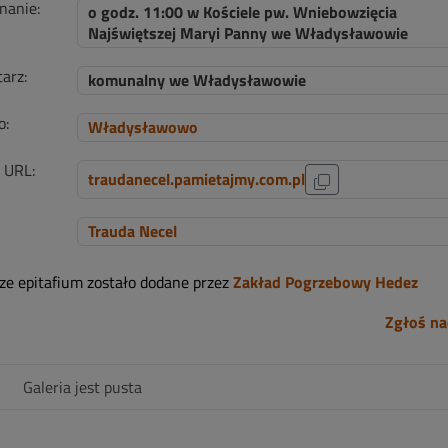
nanie:
o godz. 11:00 w Kościele pw. Wniebowzięcia
Najświętszej Maryi Panny we Władysławowie
arz:
komunalny we Władysławowie
o:
Władysławowo
i URL:
traudanecel.pamietajmy.com.pl
Trauda Necel
sze epitafium zostało dodane przez
Zakład Pogrzebowy Hedez
Zgłoś na
Galeria jest pusta