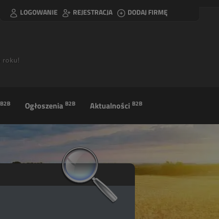
LOGOWANIE
REJESTRACJA
DODAJ FIRMĘ
B2B
B2B
B2B
Ogłoszenia
Aktualności