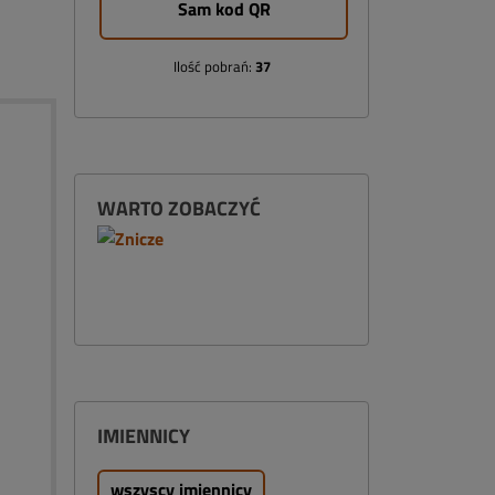
Sam kod QR
Ilość pobrań:
37
WARTO ZOBACZYĆ
IMIENNICY
wszyscy imiennicy