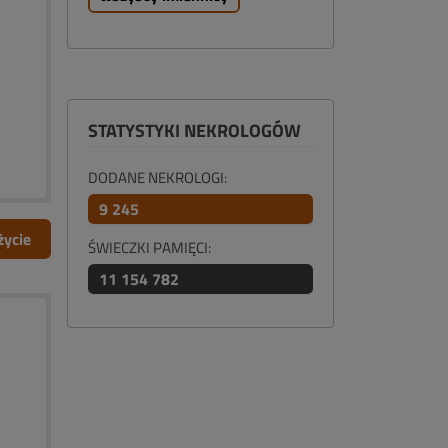
STATYSTYKI NEKROLOGÓW
DODANE NEKROLOGI:
9 245
życie
ŚWIECZKI PAMIĘCI:
11 154 782