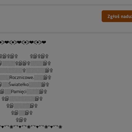
Zgłoś nadu
●̮̑ͽ❤️ͼ̮̑●̮̑ͽ❤️ͼ̮̑●̮̑ͽ❤️ͼ̮̑●̮̑ͽ❤️
இ۩இ۩ ۩இ۩இ۩
░░░░۩இஇ۩░░░░இ۩
░░░░░░░۩░░░░░░இ۩
░░░Rocznicowe.░░░இ۩
░░Światełko░░░░இ۩
░░Pamięci░░░░இ۩
இ░░░░░░░░இ۩
இ░░░░░இ۩
இ░░இ۩
۩இ۩
*♥*¯*❀*¯*♥*¯*❀*¯*♥*¯*❀*♥*¯*❀