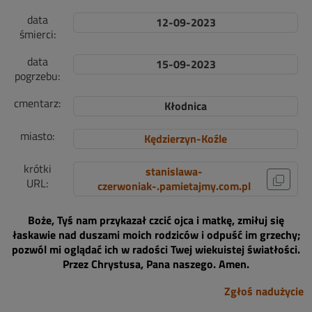
data
12-09-2023
śmierci:
data
15-09-2023
pogrzebu:
cmentarz:
Kłodnica
miasto:
Kędzierzyn-Koźle
krótki
stanislawa-
URL:
czerwoniak-.pamietajmy.com.pl
Boże, Tyś nam przykazał czcić ojca i matkę, zmiłuj się
łaskawie nad duszami moich rodziców i odpuść im grzechy;
pozwól mi oglądać ich w radości Twej wiekuistej światłości.
Przez Chrystusa, Pana naszego. Amen.
Zgłoś nadużycie