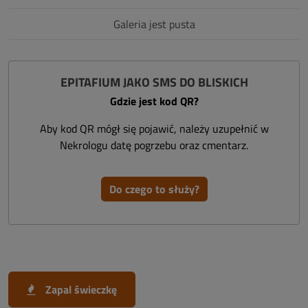
Galeria jest pusta
EPITAFIUM JAKO SMS DO BLISKICH
Gdzie jest kod QR?
Aby kod QR mógł się pojawić, należy uzupełnić w
Nekrologu datę pogrzebu oraz cmentarz.
Do czego to służy?
Zapal świeczkę