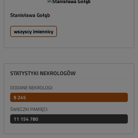
Stanisława Gołąb
wszyscy imiennicy
STATYSTYKI NEKROLOGÓW
DODANE NEKROLOGI:
9 245
ŚWIECZKI PAMIĘCI:
11 154 780