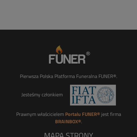
Pierwsza Polska Platforma Funeralna FUNER®.
Jesteśmy członkiem
Prawnym właścicielem
Portalu FUNER®
jest firma
BRAINBOX®
.
MAPA STRONY