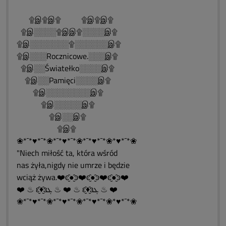
۩இ۩இ۩ ۩இ۩இ۩
۩இ░░░░۩இஇ۩░░░░இ۩
۩இ░░░░░░░۩░░░░░░இ۩
۩இ░░░Rocznicowe.░░░இ۩
۩இ░░Światełko░░░░இ۩
۩இ░░Pamięci░░░░இ۩
۩இ░░░░░░░░இ۩
۩இ░░░░░இ۩
۩இ░░இ۩
۩இ۩
❀*¯*♥*¯*❀*¯*♥*¯*❀*¯*♥*¯*❀*♥*¯*❀
"Niech miłość ta, która wśród
nas żyła,nigdy nie umrze i będzie
wciąż żywa.❤️ͼ̮̑●̮̑ͽ❤️ͼ̮̑●̮̑ͽ❤️ͼ̮̑●̮̑ͽ❤️
❤️ ♨ ԑ̮̑♦̮̑ɜܓ ♨ ❤️ ♨ ԑ̮̑♦̮̑ɜܓ ♨ ❤️
❀*¯*♥*¯*❀*¯*♥*¯*❀*¯*♥*¯*❀*♥*¯*❀