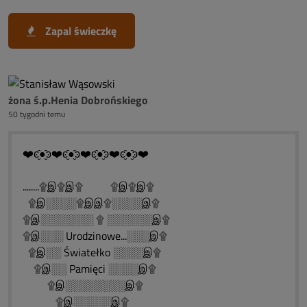
Zapal świeczkę
żona ś.p.Henia Dobrońskiego
50 tygodni temu
❤️ͼ̮̑●̮̑ͽ❤️ͼ̮̑●̮̑ͽ❤️ͼ̮̑●̮̑ͽ❤️ͼ̮̑●̮̑ͽ❤️
........۩இ۩இ۩ ۩இ۩இ۩
۩இ░░░░۩இஇ۩░░░░இ۩
۩இ░░░░░░░ ۩ ░░░░░░இ۩
۩இ░░░ Urodzinowe...░░░இ۩
۩இ░░ Światełko ░░░░இ۩
۩இ░░ Pamięci ░░░░இ۩
۩இ░░░░░░░░இ۩
۩இ░░░░░இ۩