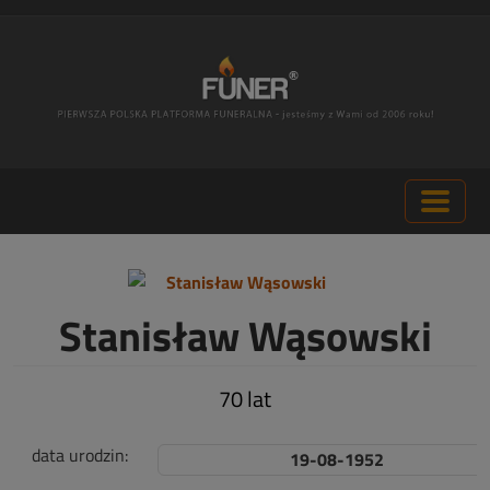
Stanisław Wąsowski
70 lat
data urodzin:
19-08-1952