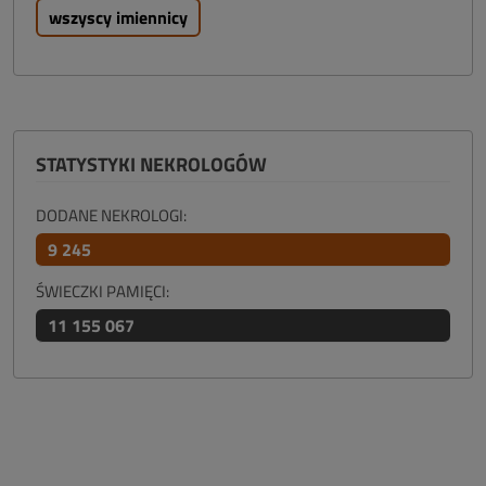
wszyscy imiennicy
STATYSTYKI NEKROLOGÓW
DODANE NEKROLOGI:
9 245
ŚWIECZKI PAMIĘCI:
11 155 067