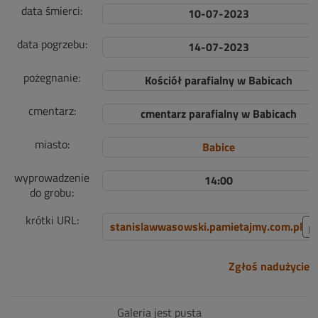
data śmierci:
10-07-2023
data pogrzebu:
14-07-2023
pożegnanie:
Kościół parafialny w Babicach
cmentarz:
cmentarz parafialny w Babicach
miasto:
Babice
wyprowadzenie
14:00
do grobu:
krótki URL:
stanislawwasowski.pamietajmy.com.pl
Zgłoś nadużycie
Galeria jest pusta