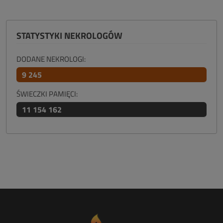
STATYSTYKI NEKROLOGÓW
DODANE NEKROLOGI:
9 245
ŚWIECZKI PAMIĘCI:
11 154 162