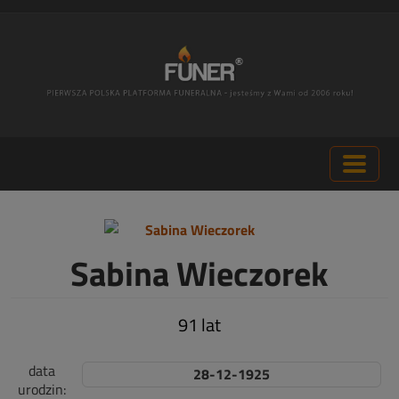
Sabina Wieczorek
91 lat
data
28-12-1925
urodzin: