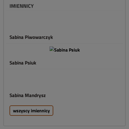
IMIENNICY
Sabina Piwowarczyk
Sabina Psiuk
Sabina Mandrysz
wszyscy imiennicy