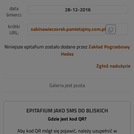
data
28-12-2016
śmierci:
krótki
sabinawieczorek.pamietajmy.com.pl
URL:
Niniejsze epitafium zostało dodane przez
Zakład Pogrzebowy
Hedez
Zgłoś nadużycie
Galeria jest pusta
EPITAFIUM JAKO SMS DO BLISKICH
Gdzie jest kod QR?
Aby kod QR mógł się pojawić, należy uzupełnić w