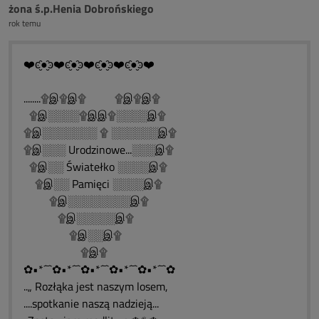
żona ś.p.Henia Dobrońskiego
rok temu
❤️ͼ̮̑●̮̑ͽ❤️ͼ̮̑●̮̑ͽ❤️ͼ̮̑●̮̑ͽ❤️ͼ̮̑●̮̑ͽ❤️
........۩இ۩இ۩ ۩இ۩இ۩
۩இ░░░░۩இஇ۩░░░░இ۩
۩இ░░░░░░░ ۩ ░░░░░░இ۩
۩இ░░░ Urodzinowe...░░░இ۩
۩இ░░ Światełko ░░░░இ۩
۩இ░░ Pamięci ░░░░இ۩
۩இ░░░░░░░░இ۩
۩இ░░░░░இ۩
۩இ░░இ۩
۩இ۩
✿•*´¯`✿•*´¯`✿•*´¯`✿•*´¯`✿•*´¯`✿
..„ Rozłąka jest naszym losem,
....spotkanie naszą nadzieją...