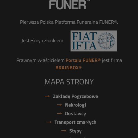
Pierwsza Polska Platforma Funeralna FUNER®.
Jesteśmy członkiem
Prawnym właścicielem
Portalu FUNER®
jest firma
BRAINBOX®
.
MAPA STRONY
Zakłady Pogrzebowe
Nekrologi
Dostawcy
Transport zmarłych
Stypy