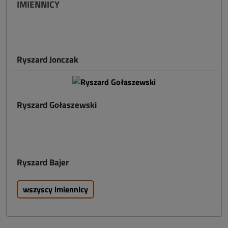
IMIENNICY
Ryszard Jonczak
Ryszard Gołaszewski
Ryszard Bajer
wszyscy imiennicy