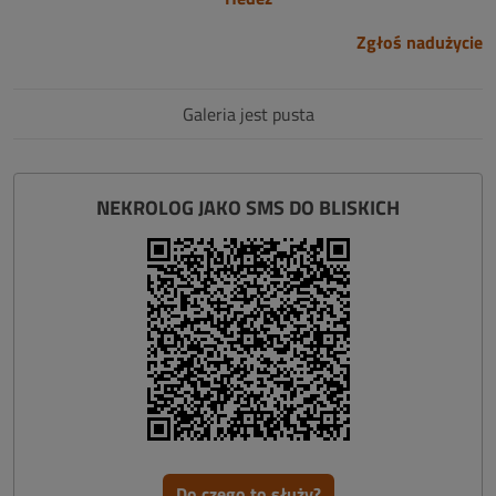
Zgłoś nadużycie
Galeria jest pusta
NEKROLOG JAKO SMS DO BLISKICH
Do czego to służy?