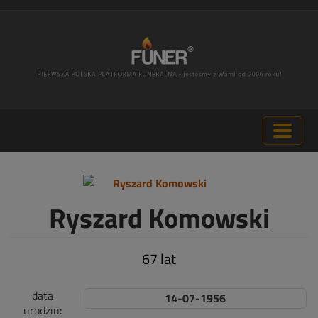
Ryszard Komowski
67 lat
data
14-07-1956
urodzin: