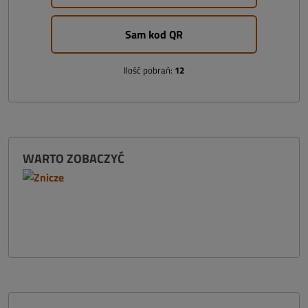
Sam kod QR
Ilość pobrań:
12
WARTO ZOBACZYĆ