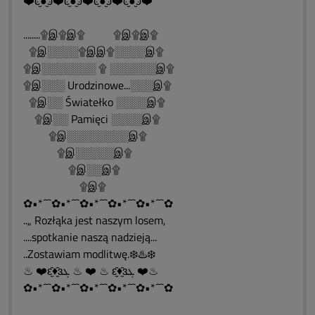
❤️ͼ̮̑●̮̑ͽ❤️ͼ̮̑●̮̑ͽ❤️ͼ̮̑●̮̑ͽ❤️ͼ̮̑●̮̑ͽ❤️
........۩இ۩இ۩ ۩இ۩இ۩
۩இ░░░░۩இஇ۩░░░░இ۩
۩இ░░░░░░░ ۩ ░░░░░░இ۩
۩இ░░░ Urodzinowe...░░░இ۩
۩இ░░ Światełko ░░░░இ۩
۩இ░░ Pamięci ░░░░இ۩
۩இ░░░░░░░░இ۩
۩இ░░░░░இ۩
۩இ░░இ۩
۩இ۩
✿•*´¯`✿•*´¯`✿•*´¯`✿•*´¯`✿•*´¯`✿
..„ Rozłąka jest naszym losem,
....spotkanie naszą nadzieją...
..Zostawiam modlitwę.❄️♨️❄️
♨ ❤️ԑ̮̑♦̮̑ɜܓ ♨ ❤️ ♨ ԑ̮̑♦̮̑ɜܓ ❤️♨
✿•*´¯`✿•*´¯`✿•*´¯`✿•*´¯`✿•*´¯`✿