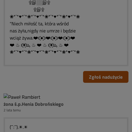
۩இ░░இ۩
۩இ۩
❀*¯*♥*¯*❀*¯*♥*¯*❀*¯*♥*¯*❀*♥*¯*❀
"Niech miłość ta, która wśród
nas żyła,nigdy nie umrze i będzie
wciąż żywa.❤️ͼ̮̑●̮̑ͽ❤️ͼ̮̑●̮̑ͽ❤️ͼ̮̑●̮̑ͽ❤️
❤️ ♨ ԑ̮̑♦̮̑ɜܓ ♨ ❤️ ♨ ԑ̮̑♦̮̑ɜܓ ♨ ❤️
❀*¯*♥*¯*❀*¯*♥*¯*❀*¯*♥*¯*❀*♥*¯*❀
Zgłoś nadużycie
żona ś.p.Henia Dobrońskiego
2 lata temu
(¯`:´¯).☀.☀