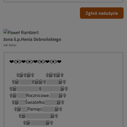
Zgłoś nadużycie
żona ś.p.Henia Dobrońskiego
rok temu
❤️ͼ̮̑●̮̑ͽ❤️ͼ̮̑●̮̑ͽ❤️ͼ̮̑●̮̑ͽ❤️ͼ̮̑●̮̑ͽ❤️
۩இ۩இ۩ ۩இ۩இ۩
۩இ░░░░۩இஇ۩░░░░இ۩
۩இ░░░░░░░۩░░░░░░இ۩
۩இ░░░Rocznicowe.░░░இ۩
۩இ░░Światełko░░░░இ۩
۩இ░░Pamięci░░░░இ۩
۩இ░░░░░░░░இ۩
۩இ░░░░░இ۩