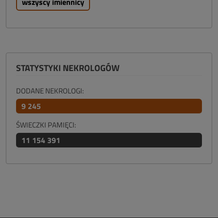
wszyscy imiennicy
STATYSTYKI NEKROLOGÓW
DODANE NEKROLOGI:
9 245
ŚWIECZKI PAMIĘCI:
11 154 391