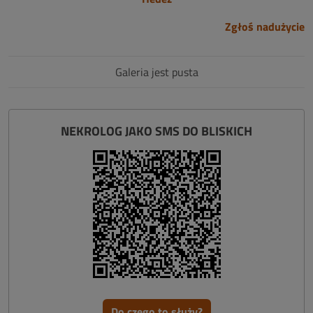
Zgłoś nadużycie
Galeria jest pusta
NEKROLOG JAKO SMS DO BLISKICH
Do czego to służy?