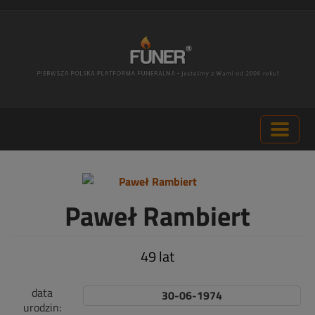
Paweł Rambiert
49 lat
data
30-06-1974
urodzin: