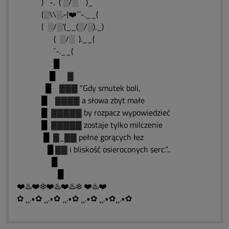
)¯¯`-. ( ░/░ )_
(░\\░.-(❤️`´-.__(
( ░/░’(__(░/░)._)
( ░/░ ).__(
`-.__(
█
█ ▓
█ ▓▓▓ “Gdy smutek boli,
█ ▓▓▓▓ a słowa zbyt małe
█ ▓▓▓▓▓ by rozpacz wypowiedzieć
█ ▓▓▓▓▓ zostaje tylko milczenie
█ ▓_▓▓ pełne gorących łez
█ ▓▓ i bliskość osieroconych serc.“..
█
█
❤️♨️❤️❄️❤️♨️❤️♨️❄️ ❤️♨️❤️
✿ ¸¸.•✿ ¸¸.•✿ ¸¸.•✿ ¸¸.•✿ ¸¸.•✿¸¸.•✿