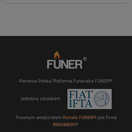
Pierwsza Polska Platforma Funeralna FUNER®.
Jesteśmy członkiem
Prawnym właścicielem
Portalu FUNER®
jest firma
BRAINBOX®
.