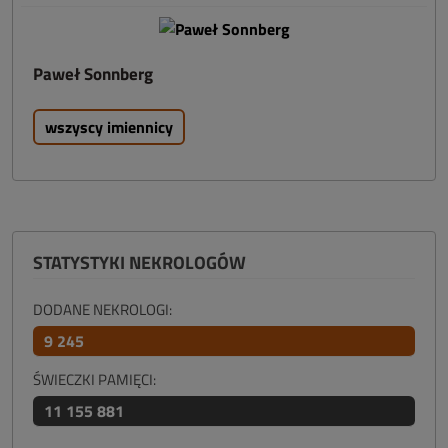
Paweł Sonnberg
wszyscy imiennicy
STATYSTYKI NEKROLOGÓW
DODANE NEKROLOGI:
9 245
ŚWIECZKI PAMIĘCI:
11 155 881