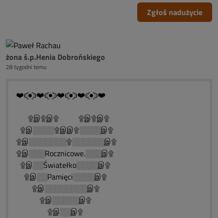
Zgłoś nadużycie
żona ś.p.Henia Dobrońskiego
28 tygodni temu
❤️ͼ̮̑●̮̑ͽ❤️ͼ̮̑●̮̑ͽ❤️ͼ̮̑●̮̑ͽ❤️ͼ̮̑●̮̑ͽ❤️
۩இ۩இ۩ ۩இ۩இ۩
۩இ░░░░۩இஇ۩░░░░இ۩
۩இ░░░░░░░۩░░░░░░இ۩
۩இ░░░Rocznicowe.░░░இ۩
۩இ░░Światełko░░░░இ۩
۩இ░░Pamięci░░░░இ۩
۩இ░░░░░░░░இ۩
۩இ░░░░░இ۩
۩இ░░இ۩