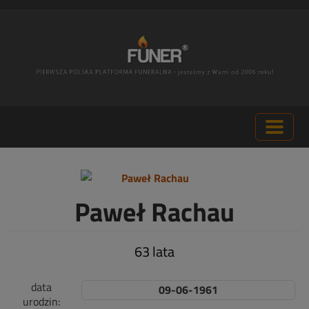
Paweł Rachau
63 lata
data
09-06-1961
urodzin: