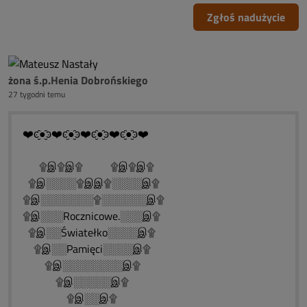
Zgłoś nadużycie
żona ś.p.Henia Dobrońskiego
27 tygodni temu
❤️ͼ̮̑●̮̑ͽ❤️ͼ̮̑●̮̑ͽ❤️ͼ̮̑●̮̑ͽ❤️ͼ̮̑●̮̑ͽ❤️
۩இ۩இ۩ ۩இ۩இ۩
۩இ░░░░۩இஇ۩░░░░இ۩
۩இ░░░░░░░۩░░░░░░இ۩
۩இ░░░Rocznicowe.░░░இ۩
۩இ░░Światełko░░░░இ۩
۩இ░░Pamięci░░░░இ۩
۩இ░░░░░░░░இ۩
۩இ░░░░░இ۩
۩இ░░இ۩