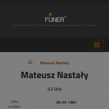
Mateusz Nastały
43 lata
data
28-05-1981
urodzin: