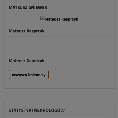
MATEUSZ GNIEWEK
Mateusz Kasprzyk
Mateusz Gamdzyk
wszyscy imiennicy
STATYSTYKI NEKROLOGÓW