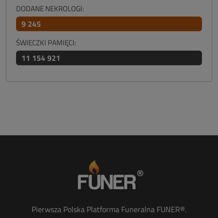
DODANE NEKROLOGI:
9 245
ŚWIECZKI PAMIĘCI:
11 154 921
Pierwsza Polska Platforma Funeralna FUNER®.