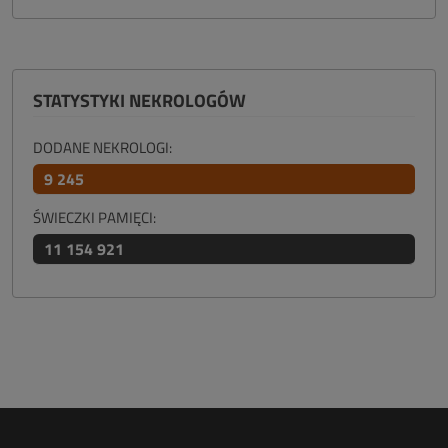
STATYSTYKI NEKROLOGÓW
DODANE NEKROLOGI:
9 245
ŚWIECZKI PAMIĘCI:
11 154 921