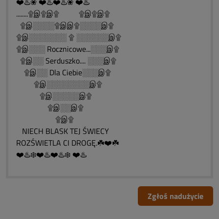
❤️♨️❀ ❤️♨️❤️♨️❀ ❤️♨️
........۩இ۩இ۩ ۩இ۩இ۩
۩இ░░░░۩இஇ۩░░░░இ۩
۩இ░░░░░░░ ۩ ░░░░░░இ۩
۩இ░░░ Rocznicowe...░░░இ۩
۩இ░░ Serduszko.... ░░░இ۩
۩இ░░ Dla Ciebie░░░இ۩
۩இ░░░░░░░░இ۩
۩இ░░░░░இ۩
۩இ░░இ۩
۩இ۩
NIECH BLASK TEJ ŚWIECY
ROZŚWIETLA CI DROGĘ.☘️❤️☘️
❤️♨️❄️❤️♨️❤️♨️❄️ ❤️♨️
Zgłoś nadużycie