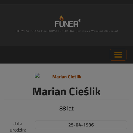
Marian Cieślik
88 lat
data
25-04-1936
urodzin: