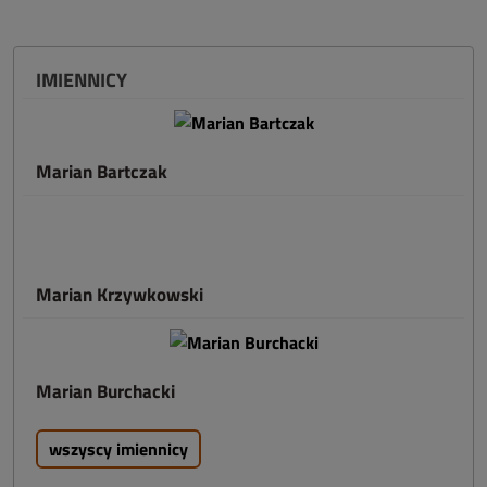
IMIENNICY
Marian Bartczak
Marian Krzywkowski
Marian Burchacki
wszyscy imiennicy