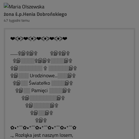
żona ś.p.Henia Dobrońskiego
47 tygodni temu
❤️ͼ̮̑●̮̑ͽ❤️ͼ̮̑●̮̑ͽ❤️ͼ̮̑●̮̑ͽ❤️ͼ̮̑●̮̑ͽ❤️
........۩இ۩இ۩ ۩இ۩இ۩
۩இ░░░░۩இஇ۩░░░░இ۩
۩இ░░░░░░░ ۩ ░░░░░░இ۩
۩இ░░░ Urodzinowe...░░░இ۩
۩இ░░ Światełko ░░░░இ۩
۩இ░░ Pamięci ░░░░இ۩
۩இ░░░░░░░░இ۩
۩இ░░░░░இ۩
۩இ░░இ۩
۩இ۩
✿•*´¯`✿•*´¯`✿•*´¯`✿•*´¯`✿•*´¯`✿
..„ Rozłąka jest naszym losem,