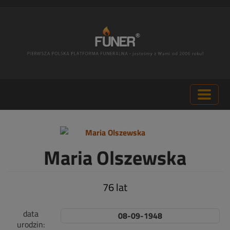
Maria Olszewska
76 lat
data
08-09-1948
urodzin: