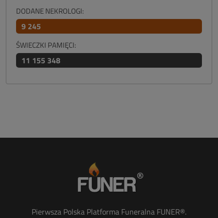
DODANE NEKROLOGI:
9 245
ŚWIECZKI PAMIĘCI:
11 155 348
Pierwsza Polska Platforma Funeralna FUNER®.