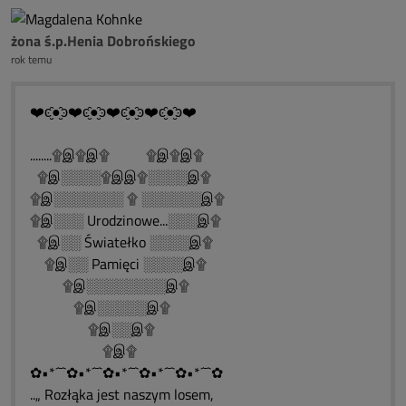
żona ś.p.Henia Dobrońskiego
rok temu
❤️ͼ̮̑●̮̑ͽ❤️ͼ̮̑●̮̑ͽ❤️ͼ̮̑●̮̑ͽ❤️ͼ̮̑●̮̑ͽ❤️
........۩இ۩இ۩ ۩இ۩இ۩
۩இ░░░░۩இஇ۩░░░░இ۩
۩இ░░░░░░░ ۩ ░░░░░░இ۩
۩இ░░░ Urodzinowe...░░░இ۩
۩இ░░ Światełko ░░░░இ۩
۩இ░░ Pamięci ░░░░இ۩
۩இ░░░░░░░░இ۩
۩இ░░░░░இ۩
۩இ░░இ۩
۩இ۩
✿•*´¯`✿•*´¯`✿•*´¯`✿•*´¯`✿•*´¯`✿
..„ Rozłąka jest naszym losem,