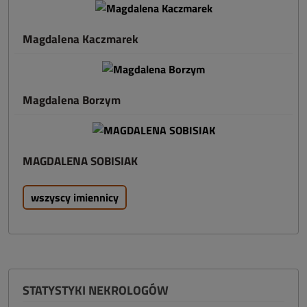
Magdalena Kaczmarek
Magdalena Borzym
MAGDALENA SOBISIAK
wszyscy imiennicy
STATYSTYKI NEKROLOGÓW