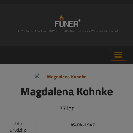
Magdalena Kohnke
77 lat
data
16-04-1947
urodzin: