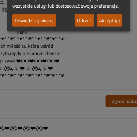
░░Pamięci░░░░இ۩
wszystkie usługi lub dostosować swoje preferencje.
இ░░░░░░░░இ۩
இ░░░░░இ۩
Dowiedz się więcej
Odrzuć
Akceptuję
இ░░இ۩
۩இ۩
*♥*¯*❀*¯*♥*¯*❀*¯*♥*¯*❀*♥*¯*❀
ech miłość ta, która wśród
żyła,nigdy nie umrze i będzie
ż żywa.❤️ͼ̮̑●̮̑ͽ❤️ͼ̮̑●̮̑ͽ❤️ͼ̮̑●̮̑ͽ❤️
❤️ ♨ ԑ̮̑♦̮̑ɜܓ ♨ ❤️ ♨ ԑ̮̑♦̮̑ɜܓ ♨ ❤️
*♥*¯*❀*¯*♥*¯*❀*¯*♥*¯*❀*♥*¯*❀
Zgłoś nadu
●̮̑ͽ❤️ͼ̮̑●̮̑ͽ❤️ͼ̮̑●̮̑ͽ❤️ͼ̮̑●̮̑ͽ❤️