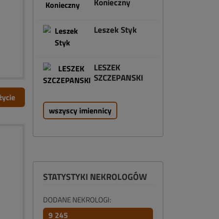
Konieczny
Leszek Styk
LESZEK
SZCZEPANSKI
życie
wszyscy imiennicy
STATYSTYKI NEKROLOGÓW
DODANE NEKROLOGI:
9 245