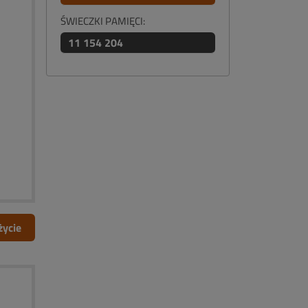
ŚWIECZKI PAMIĘCI:
11 154 204
życie