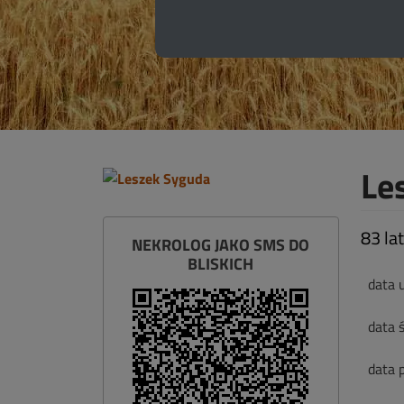
Le
83 la
NEKROLOG JAKO SMS DO
BLISKICH
data 
data ś
data 