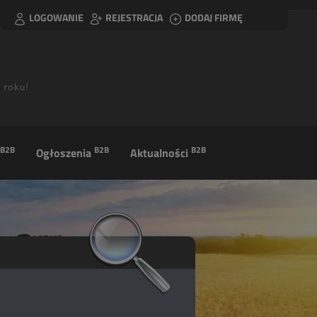
LOGOWANIE
REJESTRACJA
DODAJ FIRMĘ
B2B
B2B
B2B
Ogłoszenia
Aktualności