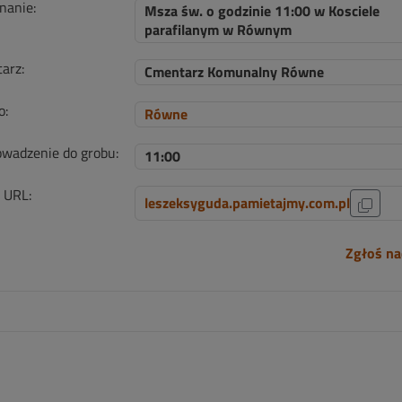
nanie:
Msza św. o godzinie 11:00 w Kosciele
parafilanym w Równym
arz:
Cmentarz Komunalny Równe
o:
Równe
wadzenie do grobu:
11:00
i URL:
leszeksyguda.pamietajmy.com.pl
Zgłoś na