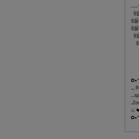
..
۩இ
۩இ
۩இ░
۩இ
۩இ
۩
۩
۩
✿•*
..„ 
....
..Z
✿•*