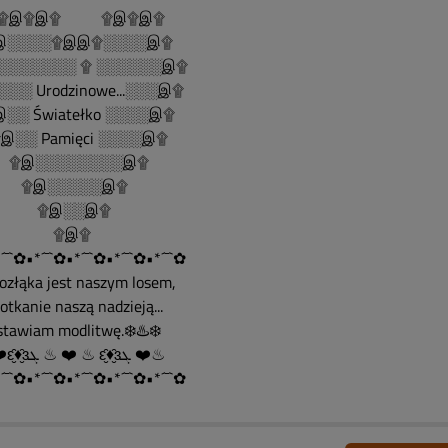
......۩இ۩இ۩ ۩இ۩இ۩
░░░░۩இஇ۩░░░░இ۩
░░░░░░░ ۩ ░░░░░░இ۩
░░ Urodzinowe...░░░இ۩
░░ Światełko ░░░░இ۩
░░ Pamięci ░░░░இ۩
இ░░░░░░░░இ۩
இ░░░░░இ۩
இ░░இ۩
۩இ۩
´¯`✿•*´¯`✿•*´¯`✿•*´¯`✿•*´¯`✿
Rozłąka jest naszym losem,
spotkanie naszą nadzieją...
ostawiam modlitwę.❄️♨️❄️
♨ ❤️ԑ̮̑♦̮̑ɜܓ ♨ ❤️ ♨ ԑ̮̑♦̮̑ɜܓ ❤️♨
´¯`✿•*´¯`✿•*´¯`✿•*´¯`✿•*´¯`✿