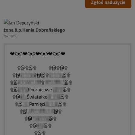
Zgłoś nadużycie
żona ś.p.Henia Dobrońskiego
rok temu
❤️ͼ̮̑●̮̑ͽ❤️ͼ̮̑●̮̑ͽ❤️ͼ̮̑●̮̑ͽ❤️ͼ̮̑●̮̑ͽ❤️
۩இ۩இ۩ ۩இ۩இ۩
۩இ░░░░۩இஇ۩░░░░இ۩
۩இ░░░░░░░۩░░░░░░இ۩
۩இ░░░Rocznicowe.░░░இ۩
۩இ░░Światełko░░░░இ۩
۩இ░░Pamięci░░░░இ۩
۩இ░░░░░░░░இ۩
۩இ░░░░░இ۩
۩இ░░இ۩
۩இ۩