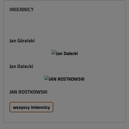
IMIENNICY
Jan Góralski
Jan Dalecki
JAN ROSTKOWSKI
wszyscy imiennicy