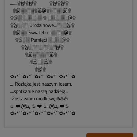
........۩இ۩இ۩ ۩இ۩இ۩
۩இ░░░░۩இஇ۩░░░░இ۩
۩இ░░░░░░░ ۩ ░░░░░░இ۩
۩இ░░░ Urodzinowe...░░░இ۩
۩இ░░ Światełko ░░░░இ۩
۩இ░░ Pamięci ░░░░இ۩
۩இ░░░░░░░░இ۩
۩இ░░░░░இ۩
۩இ░░இ۩
۩இ۩
✿•*´¯`✿•*´¯`✿•*´¯`✿•*´¯`✿•*´¯`✿
..„ Rozłąka jest naszym losem,
....spotkanie naszą nadzieją...
..Zostawiam modlitwę.❄️♨️❄️
♨ ❤️ԑ̮̑♦̮̑ɜܓ ♨ ❤️ ♨ ԑ̮̑♦̮̑ɜܓ ❤️♨
✿•*´¯`✿•*´¯`✿•*´¯`✿•*´¯`✿•*´¯`✿