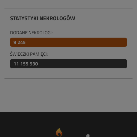
STATYSTYKI NEKROLOGÓW
DODANE NEKROLOGI:
9 245
ŚWIECZKI PAMIĘCI:
11 155 930