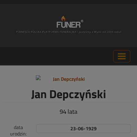
Jan Depczyński
94 lata
data
23-06-1929
urodzin: