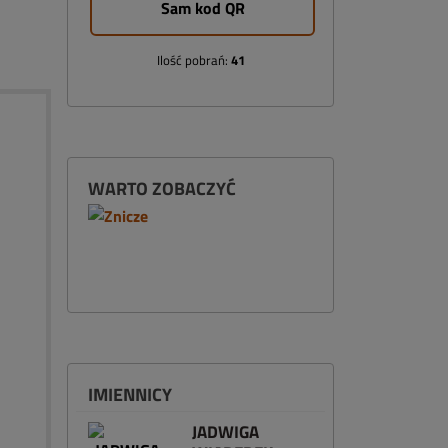
Sam kod QR
Ilość pobrań:
41
WARTO ZOBACZYĆ
IMIENNICY
JADWIGA