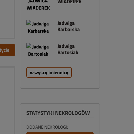
WIADEREK
Jadwiga
Karbarska
Jadwiga
życie
Bartosiak
wszyscy imiennicy
STATYSTYKI NEKROLOGÓW
DODANE NEKROLOGI: