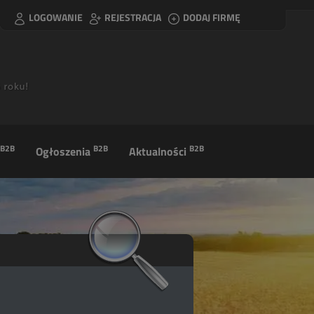
LOGOWANIE
REJESTRACJA
DODAJ FIRMĘ
B2B
B2B
B2B
Ogłoszenia
Aktualności