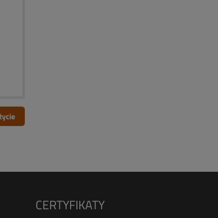
życie
CERTYFIKATY