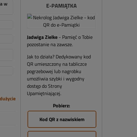
ła w
E-PAMIĄTKA
Jadwiga Zielke
- Pamięć o Tobie
pozostanie na zawsze.
Jak to działa? Dedykowany kod
QR umieszczony na tabliczce
pogrzebowej lub nagrobku
umożliwia szybki i wygodny
dostęp do Strony
Upamiętniającej.
dużycie
Pobierz:
Kod QR z nazwiskiem