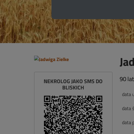
Ja
90 lat
NEKROLOG JAKO SMS DO
BLISKICH
data 
data ś
data 