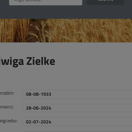
dwiga Zielke
urodzin:
08-08-1933
mierci:
28-06-2024
pogrzebu:
02-07-2024