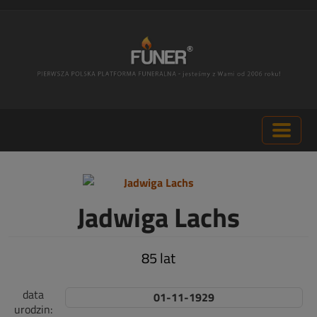
Jadwiga Lachs
85 lat
data
01-11-1929
urodzin: