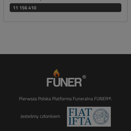
11 156 410
Pierwsza Polska Platforma Funeralna FUNER®.
Jesteśmy członkiem