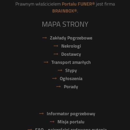
Prawnym właścicielem
Portalu FUNER®
jest firma
BRAINBOX®
.
MAPA STRONY
Zakłady Pogrzebowe
Nekrologi
Dostawcy
Transport zmarłych
Stypy
Ogłoszenia
Porady
Informator pogrzebowy
Misja portalu
FAQ - najczęściej zadawane pytania