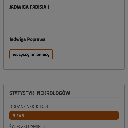
JADWIGA FABISIAK
Jadwiga Poprawa
wszyscy imiennicy
STATYSTYKI NEKROLOGÓW
DODANE NEKROLOGI:
9 245
ŚWIECZKI PAMIĘCI: