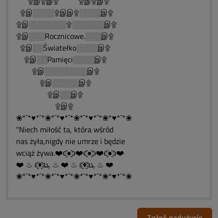
۩இ۩இ۩ ۩இ۩இ۩
۩இ░░░░۩இஇ۩░░░░இ۩
۩இ░░░░░░░۩░░░░░░இ۩
۩இ░░░Rocznicowe.░░░இ۩
۩இ░░Światełko░░░░இ۩
۩இ░░Pamięci░░░░இ۩
۩இ░░░░░░░░இ۩
۩இ░░░░░இ۩
۩இ░░இ۩
۩இ۩
❀*¯*♥*¯*❀*¯*♥*¯*❀*¯*♥*¯*❀*♥*¯*❀
"Niech miłość ta, która wśród
nas żyła,nigdy nie umrze i będzie
wciąż żywa.❤️ͼ̮̑●̮̑ͽ❤️ͼ̮̑●̮̑ͽ❤️ͼ̮̑●̮̑ͽ❤️
❤️ ♨ ԑ̮̑♦̮̑ɜܓ ♨ ❤️ ♨ ԑ̮̑♦̮̑ɜܓ ♨ ❤️
❀*¯*♥*¯*❀*¯*♥*¯*❀*¯*♥*¯*❀*♥*¯*❀
Zgłoś nadużycie