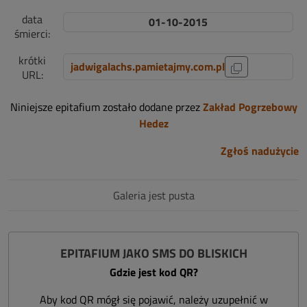
data
01-10-2015
śmierci:
krótki
jadwigalachs.pamietajmy.com.pl
URL:
Niniejsze epitafium zostało dodane przez
Zakład Pogrzebowy
Hedez
Zgłoś nadużycie
Galeria jest pusta
EPITAFIUM JAKO SMS DO BLISKICH
Gdzie jest kod QR?
Aby kod QR mógł się pojawić, należy uzupełnić w