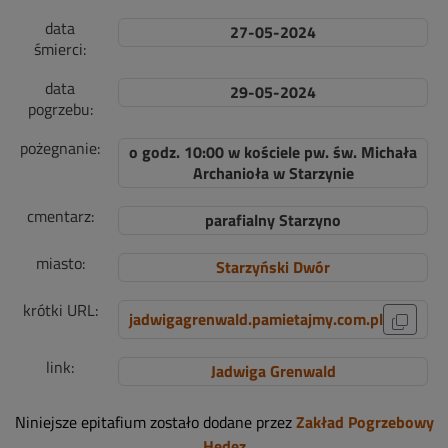
data
27-05-2024
śmierci:
data
29-05-2024
pogrzebu:
pożegnanie:
o godz. 10:00 w kościele pw. św. Michała
Archanioła w Starzynie
cmentarz:
parafialny Starzyno
miasto:
Starzyński Dwór
krótki URL:
jadwigagrenwald.pamietajmy.com.pl
link:
Jadwiga Grenwald
Niniejsze epitafium zostało dodane przez
Zakład Pogrzebowy
Hedez