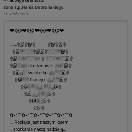
żona ś.p.Henia Dobrońskiego
39 tygodni temu
❤️ͼ̮̑●̮̑ͽ❤️ͼ̮̑●̮̑ͽ❤️ͼ̮̑●̮̑ͽ❤️ͼ̮̑●̮̑ͽ❤️
........۩இ۩இ۩ ۩இ۩இ۩
۩இ░░░░۩இஇ۩░░░░இ۩
۩இ░░░░░░░ ۩ ░░░░░░இ۩
۩இ░░░ Urodzinowe...░░░இ۩
۩இ░░ Światełko ░░░░இ۩
۩இ░░ Pamięci ░░░░இ۩
۩இ░░░░░░░░இ۩
۩இ░░░░░இ۩
۩இ░░இ۩
۩இ۩
✿•*´¯`✿•*´¯`✿•*´¯`✿•*´¯`✿•*´¯`✿
..„ Rozłąka jest naszym losem,
....spotkanie naszą nadzieją...