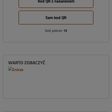
Kod QR z nazwiskiem
Sam kod QR
Ilość pobrań:
13
WARTO ZOBACZYĆ