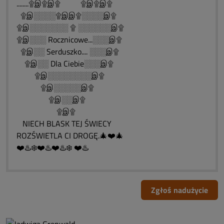
........۩இ۩இ۩ ۩இ۩இ۩
۩இ░░░░۩இஇ۩░░░░இ۩
۩இ░░░░░░░ ۩ ░░░░░░இ۩
۩இ░░░ Rocznicowe...░░░இ۩
۩இ░░ Serduszko.... ░░░இ۩
۩இ░░ Dla Ciebie░░░இ۩
۩இ░░░░░░░░இ۩
۩இ░░░░░இ۩
۩இ░░இ۩
۩இ۩
NIECH BLASK TEJ ŚWIECY
ROZŚWIETLA CI DROGĘ.🎄❤️🎄
❤️♨️❄️❤️♨️❤️♨️❄️ ❤️♨️
Zgłoś nadużycie