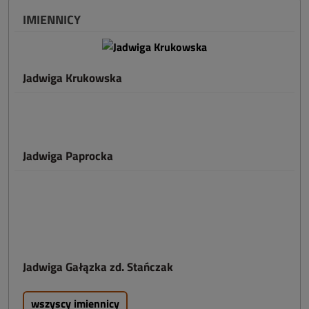
IMIENNICY
Jadwiga Krukowska
Jadwiga Paprocka
Jadwiga Gałązka zd. Stańczak
wszyscy imiennicy