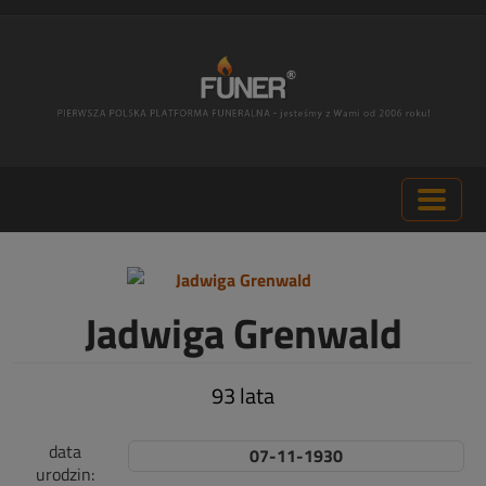
Jadwiga Grenwald
93 lata
data
07-11-1930
urodzin: