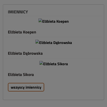
IMIENNICY
Elżbieta Koepen
Elżbieta Dąbrowska
Elżbieta Sikora
wszyscy imiennicy