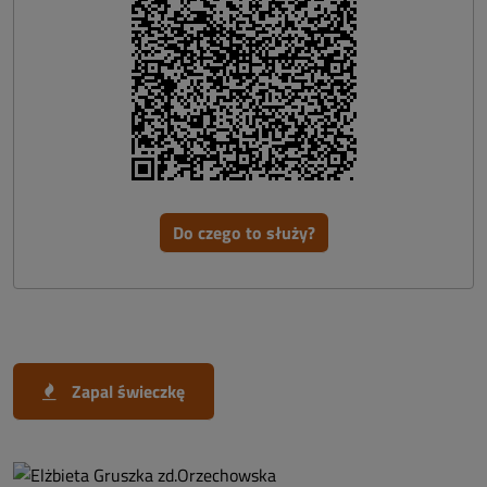
Do czego to służy?
Zapal świeczkę