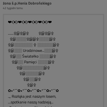
żona ś.p.Henia Dobrońskiego
42 tygodni temu
❤️ͼ̮̑●̮̑ͽ❤️ͼ̮̑●̮̑ͽ❤️ͼ̮̑●̮̑ͽ❤️ͼ̮̑●̮̑ͽ❤️
........۩இ۩இ۩ ۩இ۩இ۩
۩இ░░░░۩இஇ۩░░░░இ۩
۩இ░░░░░░░ ۩ ░░░░░░இ۩
۩இ░░░ Urodzinowe...░░░இ۩
۩இ░░ Światełko ░░░░இ۩
۩இ░░ Pamięci ░░░░இ۩
۩இ░░░░░░░░இ۩
۩இ░░░░░இ۩
۩இ░░இ۩
۩இ۩
✿•*´¯`✿•*´¯`✿•*´¯`✿•*´¯`✿•*´¯`✿
..„ Rozłąka jest naszym losem,
....spotkanie naszą nadzieją...