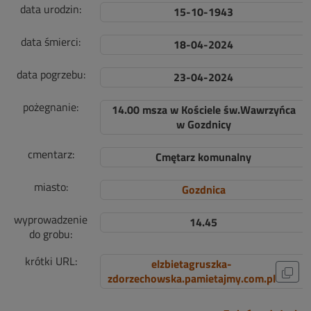
data urodzin:
15-10-1943
data śmierci:
18-04-2024
data pogrzebu:
23-04-2024
pożegnanie:
14.00 msza w Kościele św.Wawrzyńca
w Gozdnicy
cmentarz:
Cmętarz komunalny
miasto:
Gozdnica
wyprowadzenie
14.45
do grobu:
krótki URL:
elzbietagruszka-
zdorzechowska.pamietajmy.com.pl