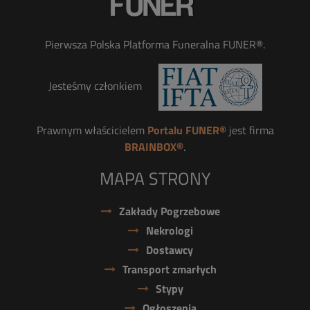
Pierwsza Polska Platforma Funeralna FUNER®.
Jesteśmy członkiem
Prawnym właścicielem
Portalu FUNER®
jest firma
BRAINBOX®
.
MAPA STRONY
Zakłady Pogrzebowe
Nekrologi
Dostawcy
Transport zmarłych
Stypy
Ogłoszenia