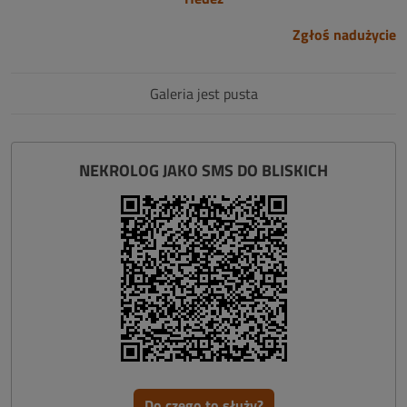
Zgłoś nadużycie
Galeria jest pusta
NEKROLOG JAKO SMS DO BLISKICH
Do czego to służy?