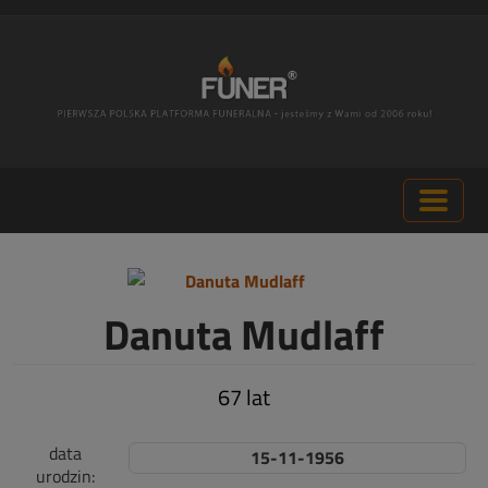
Danuta Mudlaff
67 lat
data
15-11-1956
urodzin: