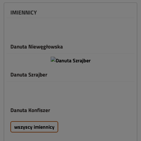
IMIENNICY
Danuta Niewęgłowska
Danuta Szrajber
Danuta Konfiszer
wszyscy imiennicy