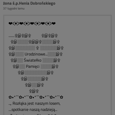
żona ś.p.Henia Dobrońskiego
37 tygodni temu
❤️ͼ̮̑●̮̑ͽ❤️ͼ̮̑●̮̑ͽ❤️ͼ̮̑●̮̑ͽ❤️ͼ̮̑●̮̑ͽ❤️
........۩இ۩இ۩ ۩இ۩இ۩
۩இ░░░░۩இஇ۩░░░░இ۩
۩இ░░░░░░░ ۩ ░░░░░░இ۩
۩இ░░░ Urodzinowe...░░░இ۩
۩இ░░ Światełko ░░░░இ۩
۩இ░░ Pamięci ░░░░இ۩
۩இ░░░░░░░░இ۩
۩இ░░░░░இ۩
۩இ░░இ۩
۩இ۩
✿•*´¯`✿•*´¯`✿•*´¯`✿•*´¯`✿•*´¯`✿
..„ Rozłąka jest naszym losem,
....spotkanie naszą nadzieją...