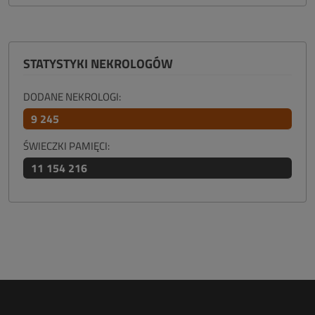
STATYSTYKI NEKROLOGÓW
DODANE NEKROLOGI:
9 245
ŚWIECZKI PAMIĘCI:
11 154 216