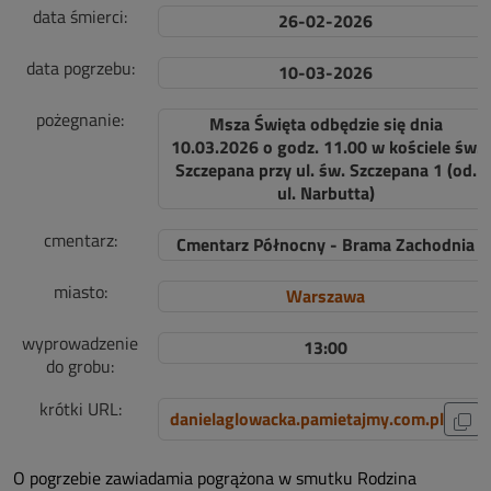
data śmierci:
26-02-2026
data pogrzebu:
10-03-2026
pożegnanie:
Msza Święta odbędzie się dnia
10.03.2026 o godz. 11.00 w kościele św.
Szczepana przy ul. św. Szczepana 1 (od.
ul. Narbutta)
cmentarz:
Cmentarz Północny - Brama Zachodnia
miasto:
Warszawa
wyprowadzenie
13:00
do grobu:
krótki URL:
danielaglowacka.pamietajmy.com.pl
O pogrzebie zawiadamia pogrążona w smutku Rodzina