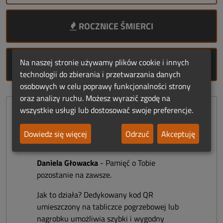
ROCZNICE ŚMIERCI
Na naszej stronie używamy plików cookie i innych
ROCZNICE URODZIN
technologii do zbierania i przetwarzania danych
osobowych w celu poprawy funkcjonalności strony
oraz analizy ruchu. Możesz wyrazić zgodę na
wszystkie usługi lub dostosować swoje preferencje.
E-PAMIĄTKA
Dowiedz się więcej
Odrzuć
Akceptuję
Daniela Głowacka
- Pamięć o Tobie
pozostanie na zawsze.
Jak to działa? Dedykowany kod QR
umieszczony na tabliczce pogrzebowej lub
nagrobku umożliwia szybki i wygodny