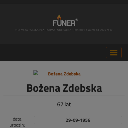
Bożena Zdebska
67 lat
data
29-09-1956
urodzin: