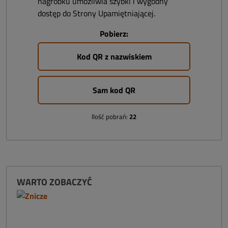
nagrobku umożliwia szybki i wygodny
dostęp do Strony Upamiętniającej.
Pobierz:
Kod QR z nazwiskiem
Sam kod QR
Ilość pobrań:
22
WARTO ZOBACZYĆ