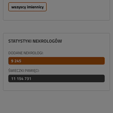
wszyscy imiennicy
STATYSTYKI NEKROLOGÓW
DODANE NEKROLOGI:
9 245
ŚWIECZKI PAMIĘCI:
11 154 731