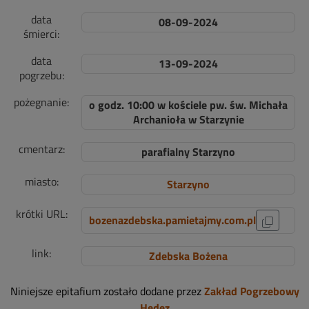
data
08-09-2024
śmierci:
data
13-09-2024
pogrzebu:
pożegnanie:
o godz. 10:00 w kościele pw. św. Michała
Archanioła w Starzynie
cmentarz:
parafialny Starzyno
miasto:
Starzyno
krótki URL:
bozenazdebska.pamietajmy.com.pl
link:
Zdebska Bożena
Niniejsze epitafium zostało dodane przez
Zakład Pogrzebowy
Hedez