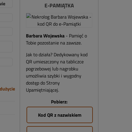
wie
E-PAMIĄTKA
Barbara Wojewska
- Pamięć o
Tobie pozostanie na zawsze.
Jak to działa? Dedykowany kod
QR umieszczony na tabliczce
pogrzebowej lub nagrobku
umożliwia szybki i wygodny
dostęp do Strony
dużycie
Upamiętniającej.
Pobierz:
Kod QR z nazwiskiem