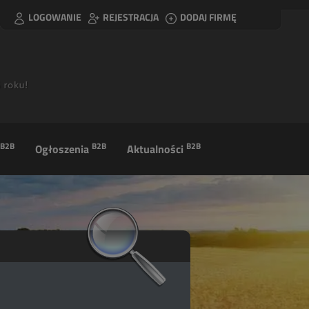
LOGOWANIE
REJESTRACJA
DODAJ FIRMĘ
B2B
B2B
B2B
Ogłoszenia
Aktualności