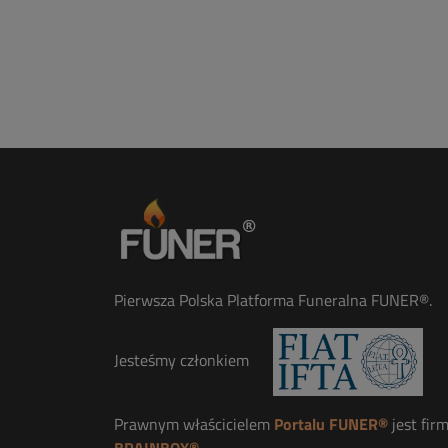
Pierwsza Polska Platforma Funeralna FUNER®.
Jesteśmy członkiem
Prawnym właścicielem
Portalu FUNER®
jest fir