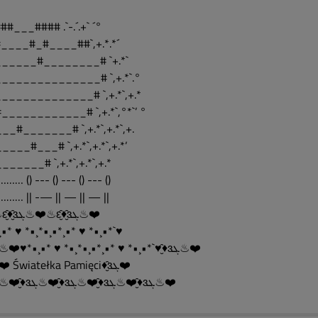
##___#### .`-.´.+` ´°
____#_#____##`,+.*.*´
_____#________# `+.*`
______________# `,+.*`.°
_____________# `,+.*`,+.*
____________# `,+.*`,°*`’ °
__#_______# `,+.*`,+.*`,+.
____#___# `,+.*`,+.*`,+.*’
______# `,+.*`,+.*`,+.*
… () --- () --- () --- ()
…… || -— || — || — ||
❤️♨ԑ̮̑♦̮̑ɜܓ♨❤️♨ԑ̮̑♦̮̑ɜܓ♨❤️
•* ♥ *•¸*•¸•*¸•* ♥ *•¸•*`♥
♦̮̑ɜܓ♨❤️♥*•¸•* ♥ *•¸*•¸•*¸•* ♥ *•¸•*`♥♦̮̑ɜܓ♨❤️
♦̮̑ɜܓ❤️ Światełka Pamięci♦̮̑ɜܓ❤️
♦̮̑ɜܓ♨❤️♦̮̑ɜܓ♨❤️♦̮̑ɜܓ♨❤️♦̮̑ɜܓ♨❤️♦̮̑ɜܓ♨❤️