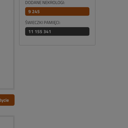
DODANE NEKROLOGI:
9 245
ŚWIECZKI PAMIĘCI:
11 155 341
życie