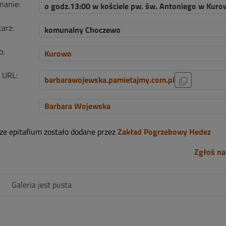
nanie:
o godz.13:00 w kościele pw. św. Antoniego w Kuro
arz:
komunalny Choczewo
o:
Kurowo
i URL:
barbarawojewska.pamietajmy.com.pl
Barbara Wojewska
sze epitafium zostało dodane przez
Zakład Pogrzebowy Hedez
Zgłoś na
Galeria jest pusta