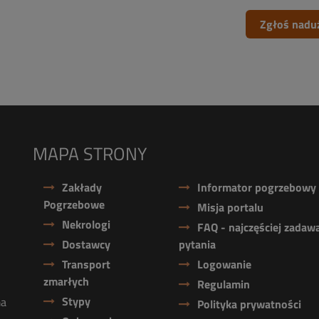
Zgłoś nadu
MAPA STRONY
Zakłady
Informator pogrzebowy
Pogrzebowe
Misja portalu
Nekrologi
FAQ - najczęściej zadaw
Dostawcy
pytania
Transport
Logowanie
zmarłych
Regulamin
Stypy
ma
Polityka prywatności