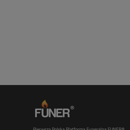
Pierwsza Polska Platforma Funeralna FUNER®.