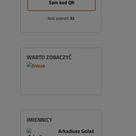
Sam kod QR
Ilość pobrań:
52
WARTO ZOBACZYĆ
IMIENNICY
Arkadiusz Gołaś