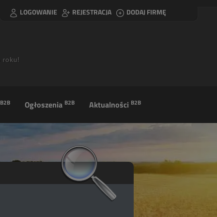
LOGOWANIE
REJESTRACJA
DODAJ FIRMĘ
B2B
B2B
B2B
Ogłoszenia
Aktualności