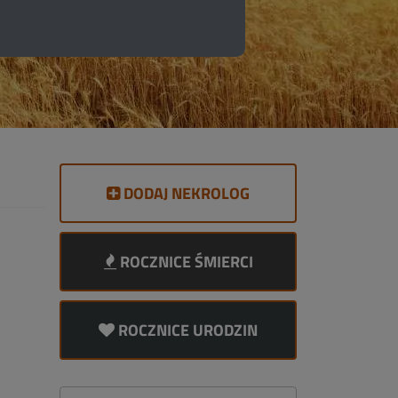
DODAJ NEKROLOG
ROCZNICE ŚMIERCI
ROCZNICE URODZIN