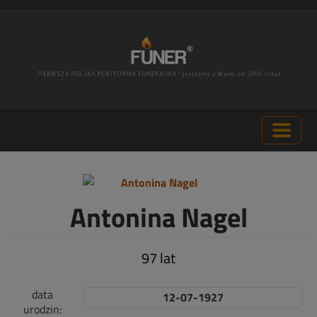
Antonina Nagel
97 lat
data
12-07-1927
urodzin: