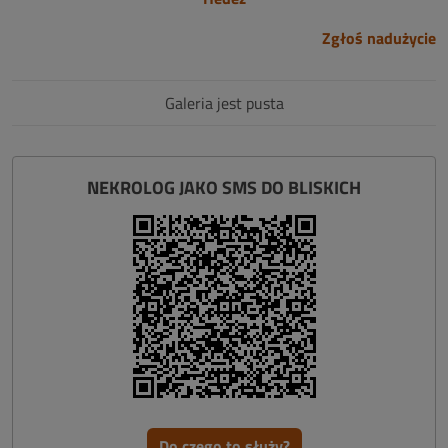
Zgłoś nadużycie
Galeria jest pusta
NEKROLOG JAKO SMS DO BLISKICH
Do czego to służy?