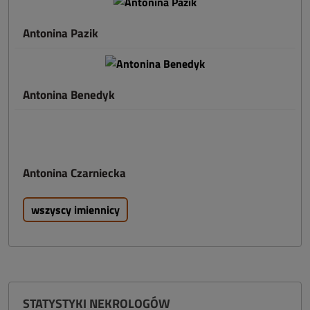
Antonina Pazik
Antonina Benedyk
Antonina Czarniecka
wszyscy imiennicy
STATYSTYKI NEKROLOGÓW