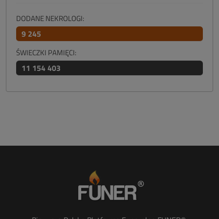
DODANE NEKROLOGI:
9 245
ŚWIECZKI PAMIĘCI:
11 154 403