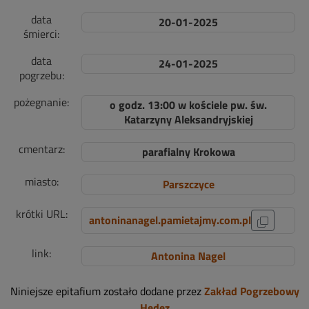
data
20-01-2025
śmierci:
data
24-01-2025
pogrzebu:
pożegnanie:
o godz. 13:00 w kościele pw. św.
Katarzyny Aleksandryjskiej
cmentarz:
parafialny Krokowa
miasto:
Parszczyce
krótki URL:
antoninanagel.pamietajmy.com.pl
link:
Antonina Nagel
Niniejsze epitafium zostało dodane przez
Zakład Pogrzebowy
Hedez