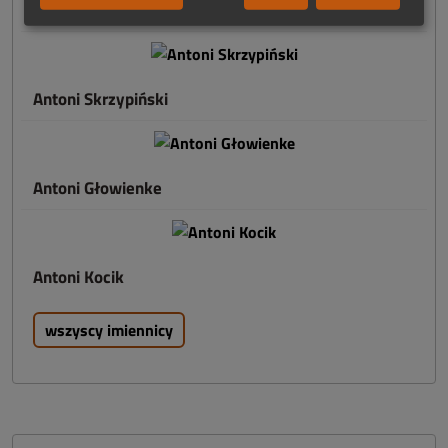
IMIENNICY
Antoni Skrzypiński
Antoni Głowienke
Antoni Kocik
wszyscy imiennicy