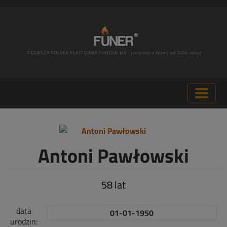
Antoni Pawłowski
58 lat
data
01-01-1950
urodzin: