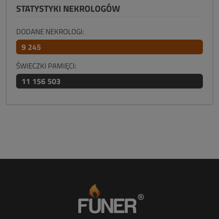
STATYSTYKI NEKROLOGÓW
DODANE NEKROLOGI:
9 245
ŚWIECZKI PAMIĘCI:
11 156 503