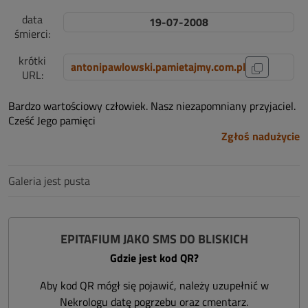
data
19-07-2008
śmierci:
krótki
antonipawlowski.pamietajmy.com.pl
URL:
Bardzo wartościowy człowiek. Nasz niezapomniany przyjaciel.
Cześć Jego pamięci
Zgłoś nadużycie
Galeria jest pusta
EPITAFIUM JAKO SMS DO BLISKICH
Gdzie jest kod QR?
Aby kod QR mógł się pojawić, należy uzupełnić w
Nekrologu datę pogrzebu oraz cmentarz.