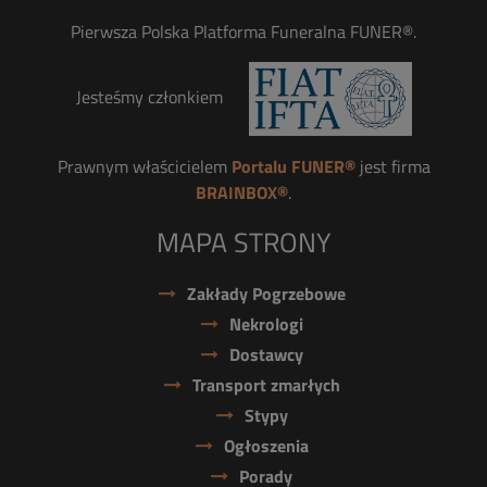
Pierwsza Polska Platforma Funeralna FUNER®.
Jesteśmy członkiem
Prawnym właścicielem
Portalu FUNER®
jest firma
BRAINBOX®
.
MAPA STRONY
Zakłady Pogrzebowe
Nekrologi
Dostawcy
Transport zmarłych
Stypy
Ogłoszenia
Porady