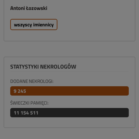
Antoni Łozowski
wszyscy imiennicy
STATYSTYKI NEKROLOGÓW
DODANE NEKROLOGI:
9 245
ŚWIECZKI PAMIĘCI:
11 154 511