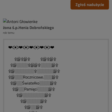
Zgłoś nadużycie
żona ś.p.Henia Dobrońskiego
rok temu
❤️ͼ̮̑●̮̑ͽ❤️ͼ̮̑●̮̑ͽ❤️ͼ̮̑●̮̑ͽ❤️ͼ̮̑●̮̑ͽ❤️
۩இ۩இ۩ ۩இ۩இ۩
۩இ░░░░۩இஇ۩░░░░இ۩
۩இ░░░░░░░۩░░░░░░இ۩
۩இ░░░Rocznicowe.░░░இ۩
۩இ░░Światełko░░░░இ۩
۩இ░░Pamięci░░░░இ۩
۩இ░░░░░░░░இ۩
۩இ░░░░░இ۩
۩இ░░இ۩