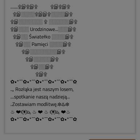
........۩இ۩இ۩ ۩இ۩இ۩
۩இ░░░░۩இஇ۩░░░░இ۩
۩இ░░░░░░░ ۩ ░░░░░░இ۩
۩இ░░░ Urodzinowe...░░░இ۩
۩இ░░ Światełko ░░░░இ۩
۩இ░░ Pamięci ░░░░இ۩
۩இ░░░░░░░░இ۩
۩இ░░░░░இ۩
۩இ░░இ۩
۩இ۩
✿•*´¯`✿•*´¯`✿•*´¯`✿•*´¯`✿•*´¯`✿
..„ Rozłąka jest naszym losem,
....spotkanie naszą nadzieją...
..Zostawiam modlitwę.❄️♨️❄️
♨ ❤️ԑ̮̑♦̮̑ɜܓ ♨ ❤️ ♨ ԑ̮̑♦̮̑ɜܓ ❤️♨
✿•*´¯`✿•*´¯`✿•*´¯`✿•*´¯`✿•*´¯`✿