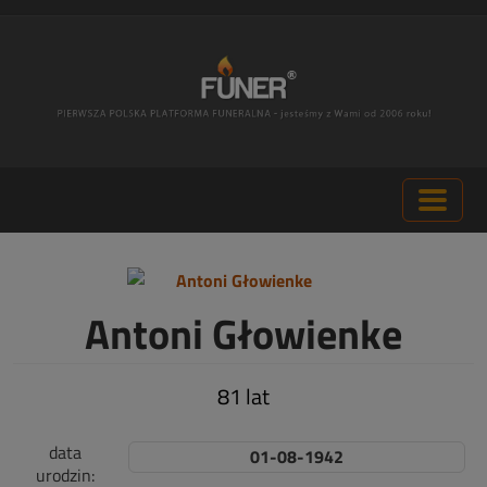
Antoni Głowienke
81 lat
data
01-08-1942
urodzin: