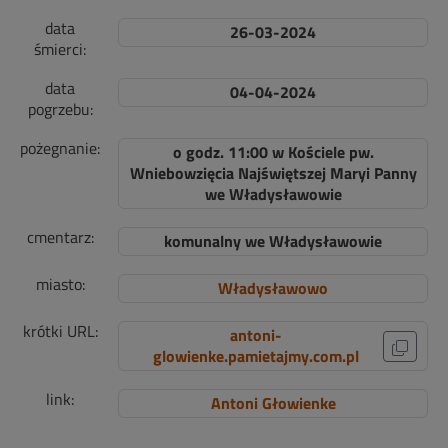
data
26-03-2024
śmierci:
data
04-04-2024
pogrzebu:
pożegnanie:
o godz. 11:00 w Kościele pw.
Wniebowzięcia Najświętszej Maryi Panny
we Władysławowie
cmentarz:
komunalny we Władysławowie
miasto:
Władysławowo
krótki URL:
antoni-
glowienke.pamietajmy.com.pl
link:
Antoni Głowienke