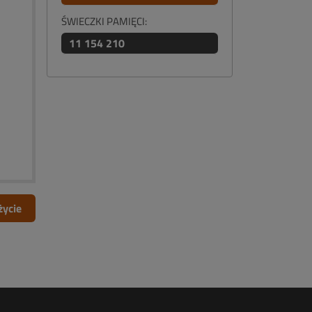
ŚWIECZKI PAMIĘCI:
11 154 210
życie