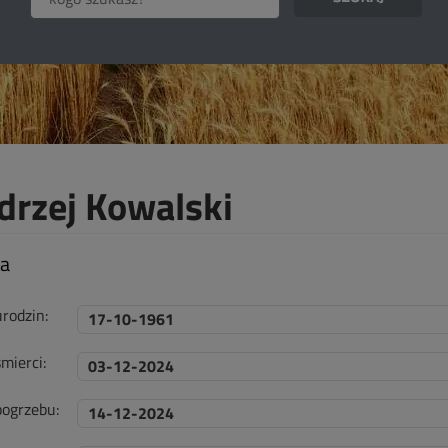
drzej Kowalski
ta
urodzin:
17-10-1961
mierci:
03-12-2024
pogrzebu:
14-12-2024