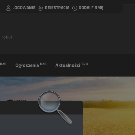
LOGOWANIE
REJESTRACJA
DODAJ FIRMĘ
B2B
B2B
B2B
Ogłoszenia
Aktualności