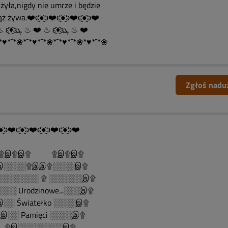
żyła,nigdy nie umrze i będzie
ż żywa.❤️ͼ̮̑●̮̑ͽ❤️ͼ̮̑●̮̑ͽ❤️ͼ̮̑●̮̑ͽ❤️
❤️ ♨ ԑ̮̑♦̮̑ɜܓ ♨ ❤️ ♨ ԑ̮̑♦̮̑ɜܓ ♨ ❤️
*♥*¯*❀*¯*♥*¯*❀*¯*♥*¯*❀*♥*¯*❀
Zgłoś nadu
●̮̑ͽ❤️ͼ̮̑●̮̑ͽ❤️ͼ̮̑●̮̑ͽ❤️ͼ̮̑●̮̑ͽ❤️
......۩இ۩இ۩ ۩இ۩இ۩
░░░░۩இஇ۩░░░░இ۩
░░░░░░░ ۩ ░░░░░░இ۩
░░ Urodzinowe...░░░இ۩
░░ Światełko ░░░░இ۩
░░ Pamięci ░░░░இ۩
இ░░░░░░░░இ۩