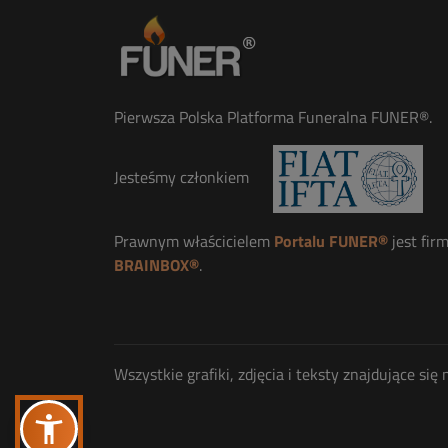
Pierwsza Polska Platforma Funeralna FUNER®.
Jesteśmy członkiem
Prawnym właścicielem
Portalu FUNER®
jest fir
BRAINBOX®
.
Wszystkie grafiki, zdjęcia i teksty znajdujące s