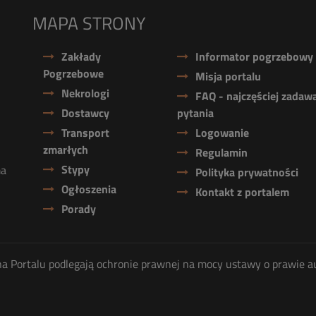
MAPA STRONY
Zakłady
Informator pogrzebowy
Pogrzebowe
Misja portalu
Nekrologi
FAQ - najczęściej zadaw
Dostawcy
pytania
Transport
Logowanie
zmarłych
Regulamin
Stypy
ma
Polityka prywatności
Ogłoszenia
Kontakt z portalem
Porady
ię na Portalu podlegają ochronie prawnej na mocy ustawy o prawie a