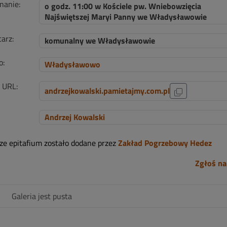
nanie:
o godz. 11:00 w Kościele pw. Wniebowzięcia
Najświętszej Maryi Panny we Władysławowie
arz:
komunalny we Władysławowie
o:
Władysławowo
i URL:
andrzejkowalski.pamietajmy.com.pl
Andrzej Kowalski
sze epitafium zostało dodane przez
Zakład Pogrzebowy Hedez
Zgłoś na
Galeria jest pusta