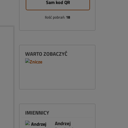
Sam kod QR
Ilość pobrań:
18
WARTO ZOBACZYĆ
IMIENNICY
Andrzej