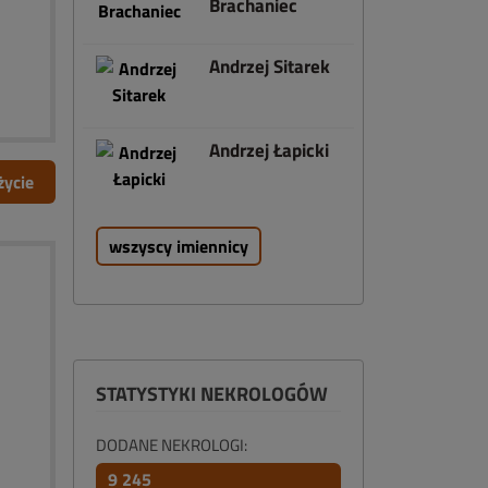
Brachaniec
Andrzej Sitarek
Andrzej Łapicki
życie
wszyscy imiennicy
STATYSTYKI NEKROLOGÓW
DODANE NEKROLOGI:
9 245