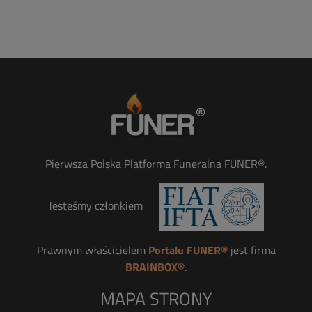
Pierwsza Polska Platforma Funeralna FUNER®.
Jesteśmy członkiem
Prawnym właścicielem
Portalu FUNER®
jest firma
BRAINBOX®
.
MAPA STRONY