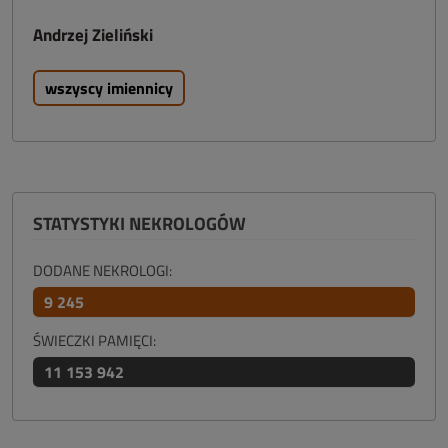
Andrzej Zieliński
wszyscy imiennicy
STATYSTYKI NEKROLOGÓW
DODANE NEKROLOGI:
9 245
ŚWIECZKI PAMIĘCI:
11 153 942