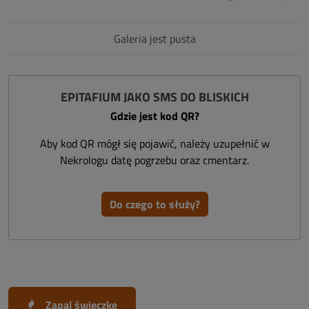
Galeria jest pusta
EPITAFIUM JAKO SMS DO BLISKICH
Gdzie jest kod QR?
Aby kod QR mógł się pojawić, należy uzupełnić w
Nekrologu datę pogrzebu oraz cmentarz.
Do czego to służy?
Zapal świeczkę