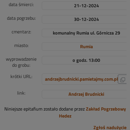
data śmierci:
21-12-2024
data pogrzebu:
30-12-2024
cmentarz:
komunalny Rumia ul. Górnicza 29
miasto:
Rumia
wyprowadzenie
o godz. 13:00
do grobu:
krótki URL:
andrzejbrudnicki.pamietajmy.com.pl
link:
Andrzej Brudnicki
Niniejsze epitafium zostało dodane przez
Zakład Pogrzebowy
Hedez
Zgłoś nadużycie