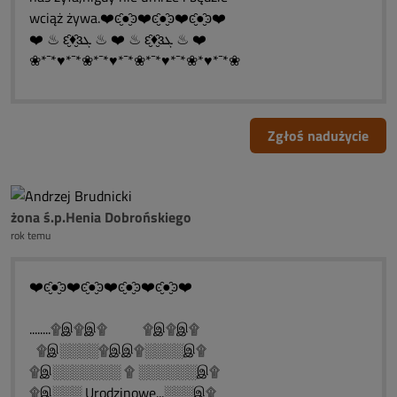
wciąż żywa.❤️ͼ̮̑●̮̑ͽ❤️ͼ̮̑●̮̑ͽ❤️ͼ̮̑●̮̑ͽ❤️
❤️ ♨ ԑ̮̑♦̮̑ɜܓ ♨ ❤️ ♨ ԑ̮̑♦̮̑ɜܓ ♨ ❤️
❀*¯*♥*¯*❀*¯*♥*¯*❀*¯*♥*¯*❀*♥*¯*❀
Zgłoś nadużycie
żona ś.p.Henia Dobrońskiego
rok temu
❤️ͼ̮̑●̮̑ͽ❤️ͼ̮̑●̮̑ͽ❤️ͼ̮̑●̮̑ͽ❤️ͼ̮̑●̮̑ͽ❤️
........۩இ۩இ۩ ۩இ۩இ۩
۩இ░░░░۩இஇ۩░░░░இ۩
۩இ░░░░░░░ ۩ ░░░░░░இ۩
۩இ░░░ Urodzinowe...░░░இ۩