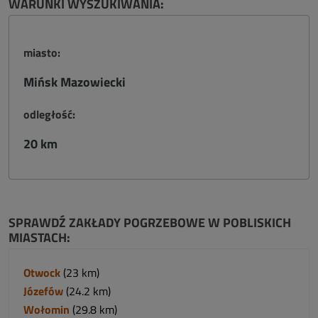
WARUNKI WYSZUKIWANIA:
miasto:
Mińsk Mazowiecki
odległość:
20 km
SPRAWDŹ ZAKŁADY POGRZEBOWE W POBLISKICH
MIASTACH:
Otwock
(23 km)
Józefów
(24.2 km)
Wołomin
(29.8 km)