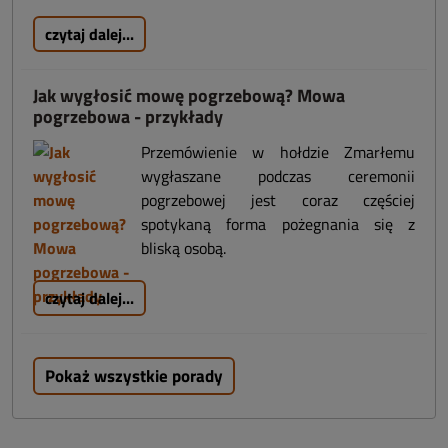
czytaj dalej...
Jak wygłosić mowę pogrzebową? Mowa
pogrzebowa - przykłady
Przemówienie w hołdzie Zmarłemu
wygłaszane podczas ceremonii
pogrzebowej jest coraz częściej
spotykaną forma pożegnania się z
bliską osobą.
czytaj dalej...
Pokaż wszystkie porady