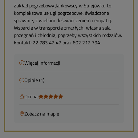
Zakład pogrzebowy Jankowscy w Sulejówku to
kompleksowe usługi pogrzebowe, świadczone
sprawnie, z wielkim doświadczeniem i empatią.
Wsparcie w transporcie zmarłych, własna sala
pożegnań i chłodnia, pogrzeby wszystkich rodzajów.
Kontakt: 22 783 42 47 oraz 602 212 794.
Więcej informacji
Opinie (1)
Ocena:
Zobacz na mapie