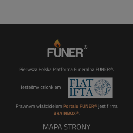
Pierwsza Polska Platforma Funeralna FUNER®.
Jesteśmy członkiem
Prawnym właścicielem
Portalu FUNER®
jest firma
BRAINBOX®
.
MAPA STRONY