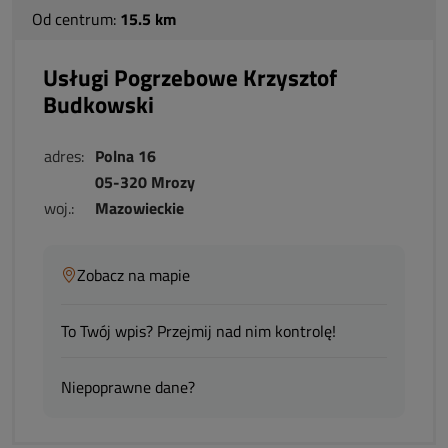
Od centrum:
15.5 km
Usługi Pogrzebowe Krzysztof
Budkowski
adres:
Polna 16
05-320 Mrozy
woj.:
Mazowieckie
Zobacz na mapie
To Twój wpis? Przejmij nad nim kontrolę!
Niepoprawne dane?