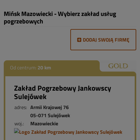
Mińsk Mazowiecki - Wybierz zakład usług
pogrzebowych
DODAJ SWOJĄ FIRMĘ
Od centrum:
20 km
Zakład Pogrzebowy Jankowscy
Sulejówek
adres:
Armii Krajowej 76
05-071 Sulejówek
woj.:
Mazowieckie