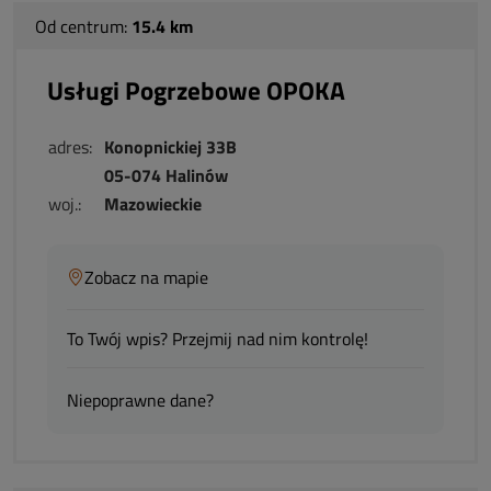
Od centrum:
15.4 km
Usługi Pogrzebowe OPOKA
adres:
Konopnickiej 33B
05-074 Halinów
woj.:
Mazowieckie
Zobacz na mapie
To Twój wpis? Przejmij nad nim kontrolę!
Niepoprawne dane?