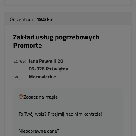
Od centrum:
19.5 km
Zakład usług pogrzebowych
Promorte
adres:
Jana Pawła II 20
05-326 Poświętne
woj.:
Mazowieckie
Zobacz na mapie
To Twój wpis? Przejmij nad nim kontrolę!
Niepoprawne dane?