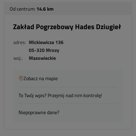
Od centrum:
14.6 km
Zakład Pogrzebowy Hades Dziugieł
adres:
Mickiewicza 136
05-320 Mrozy
woj.:
Mazowieckie
Zobacz na mapie
To Twój wpis? Przejmij nad nim kontrolę!
Niepoprawne dane?