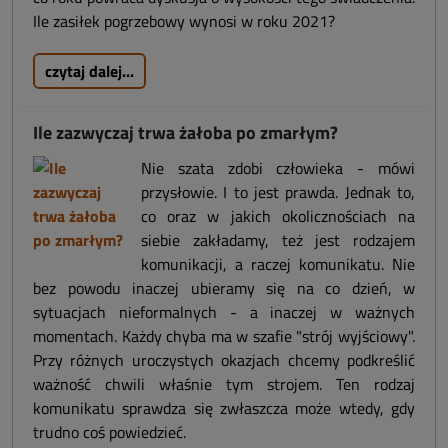
Ile zasiłek pogrzebowy wynosi w roku 2021?
czytaj dalej...
Ile zazwyczaj trwa żałoba po zmarłym?
Nie szata zdobi człowieka - mówi
przysłowie. I to jest prawda. Jednak to,
co oraz w jakich okolicznościach na
siebie zakładamy, też jest rodzajem
komunikacji, a raczej komunikatu. Nie
bez powodu inaczej ubieramy się na co dzień, w
sytuacjach nieformalnych - a inaczej w ważnych
momentach. Każdy chyba ma w szafie "strój wyjściowy".
Przy różnych uroczystych okazjach chcemy podkreślić
ważność chwili właśnie tym strojem. Ten rodzaj
komunikatu sprawdza się zwłaszcza może wtedy, gdy
trudno coś powiedzieć.