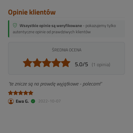
Opinie klientów
Wszystkie opinie są weryfikowane
- pokazujemy tylko
autentyczne opinie od prawdziwych klientów
ŚREDNIA OCENA
5.0/5
(1 opinia)
"te znicze są na prawdę wyjątkowe - polecam!"
Ewa G.
2022-10-07