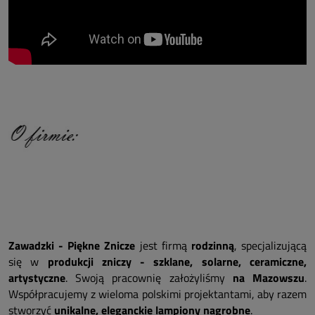
Zawadzki - Piękne Znicze
jest firmą
rodzinną
, specjalizującą
się w
produkcji zniczy - szklane, solarne, ceramiczne,
artystyczne
. Swoją pracownię założyliśmy
na Mazowszu
.
Współpracujemy z wieloma polskimi projektantami, aby razem
stworzyć
unikalne, eleganckie lampiony nagrobne
.