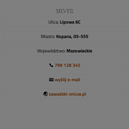
Ulica:
Lipowa 6C
Miasto:
Kopana, 05-555
Województwo:
Mazowieckie
📞
799 128 345
📧
wyślij e-mail
🌏
zawadzki-znicze.pl