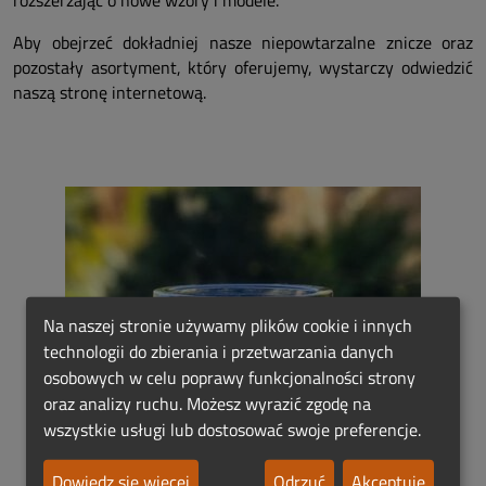
rozszerzając o nowe wzory i modele.
Aby obejrzeć dokładniej nasze niepowtarzalne znicze oraz
pozostały asortyment, który oferujemy, wystarczy odwiedzić
naszą stronę internetową.
Na naszej stronie używamy plików cookie i innych
technologii do zbierania i przetwarzania danych
osobowych w celu poprawy funkcjonalności strony
oraz analizy ruchu. Możesz wyrazić zgodę na
wszystkie usługi lub dostosować swoje preferencje.
Dowiedz się więcej
Odrzuć
Akceptuję