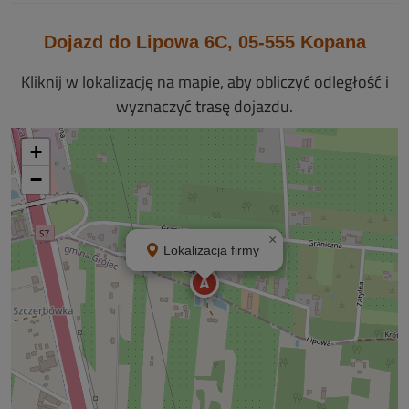
Dojazd do Lipowa 6C, 05-555 Kopana
Kliknij w lokalizację na mapie, aby obliczyć odległość i
wyznaczyć trasę dojazdu.
+
−
×
Lokalizacja firmy
A