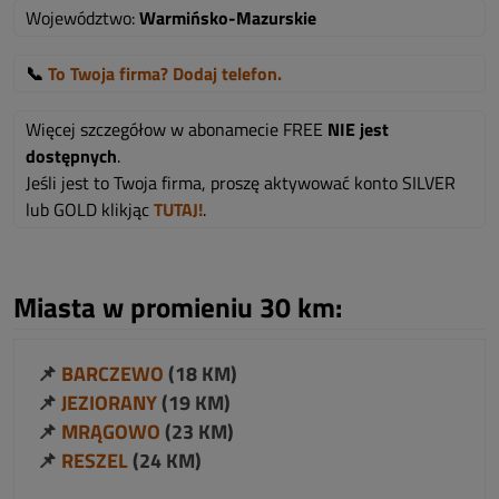
Województwo:
Warmińsko-Mazurskie
📞
To Twoja firma? Dodaj telefon.
Więcej szczegółow w abonamecie FREE
NIE jest
dostępnych
.
Jeśli jest to Twoja firma, proszę aktywować konto SILVER
lub GOLD klikjąc
TUTAJ!
.
Miasta w promieniu 30 km:
📌
BARCZEWO
(18 KM)
📌
JEZIORANY
(19 KM)
📌
MRĄGOWO
(23 KM)
📌
RESZEL
(24 KM)