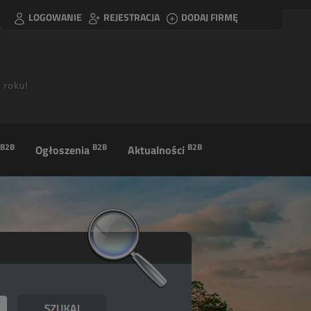
LOGOWANIE
REJESTRACJA
DODAJ FIRMĘ
B2B
B2B
B2B
Ogłoszenia
Aktualności