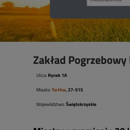
Zakład Pogrzebowy 
Ulica:
Rynek 1A
Miasto:
Tarłów
, 27-515
Województwo:
Świętokrzyskie