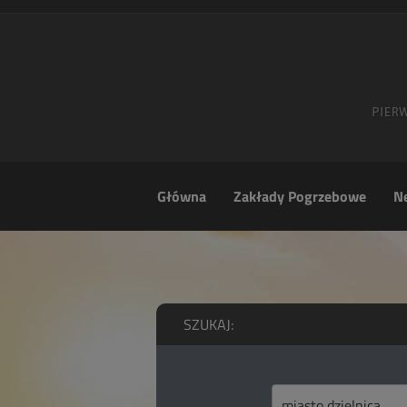
Główna
Zakłady Pogrzebowe
Ne
SZUKAJ: