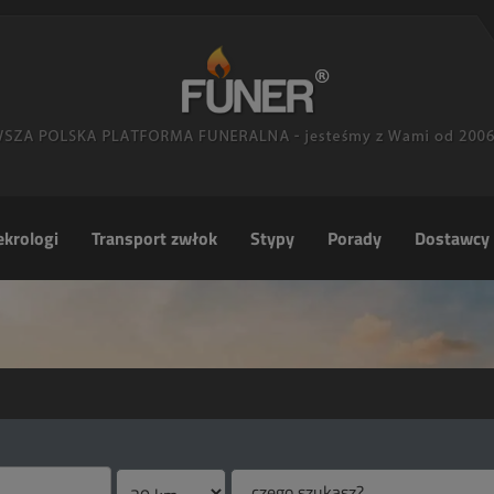
krologi
Transport zwłok
Stypy
Porady
Dostawcy