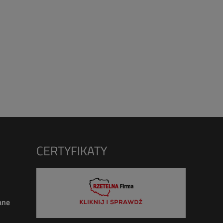
CERTYFIKATY
ane