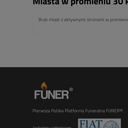
Miasta w promieniu 30 
Brak miast z aktywnymi stronami w promieni
Pierwsza Polska Platforma Funeralna FUNER®.
Jesteśmy członkiem