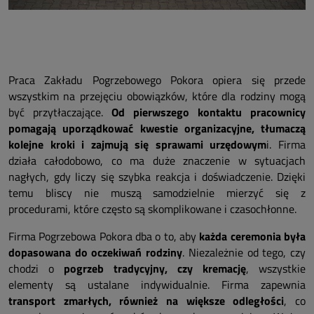
Praca Zakładu Pogrzebowego Pokora opiera się przede
wszystkim na przejęciu obowiązków, które dla rodziny mogą
być przytłaczające.
Od pierwszego kontaktu pracownicy
pomagają uporządkować kwestie organizacyjne, tłumaczą
kolejne kroki i zajmują się sprawami urzędowym
i. Firma
działa całodobowo, co ma duże znaczenie w sytuacjach
nagłych, gdy liczy się szybka reakcja i doświadczenie. Dzięki
temu bliscy nie muszą samodzielnie mierzyć się z
procedurami, które często są skomplikowane i czasochłonne.
Firma Pogrzebowa Pokora dba o to, aby
każda ceremonia była
dopasowana do oczekiwań rodziny
. Niezależnie od tego, czy
chodzi o
pogrzeb tradycyjny, czy kremację
, wszystkie
elementy są ustalane indywidualnie. Firma zapewnia
transport zmarłych, również na większe odległości
, co