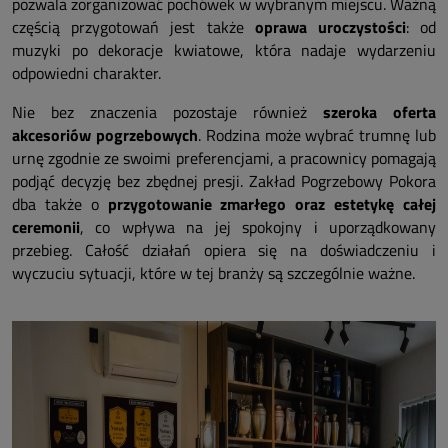
pozwala zorganizować pochówek w wybranym miejscu. Ważną
częścią przygotowań jest także
oprawa uroczystości
: od
muzyki po dekoracje kwiatowe, która nadaje wydarzeniu
odpowiedni charakter.
Nie bez znaczenia pozostaje również
szeroka oferta
akcesoriów pogrzebowych
. Rodzina może wybrać trumnę lub
urnę zgodnie ze swoimi preferencjami, a pracownicy pomagają
podjąć decyzję bez zbędnej presji. Zakład Pogrzebowy Pokora
dba także o
przygotowanie zmarłego oraz estetykę całej
ceremonii
, co wpływa na jej spokojny i uporządkowany
przebieg. Całość działań opiera się na doświadczeniu i
wyczuciu sytuacji, które w tej branży są szczególnie ważne.