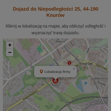
Dojazd do Niepodległości 25, 44-190
Knurów
Kliknij w lokalizację na mapie, aby obliczyć odległość i
wyznaczyć trasę dojazdu.
+
−
×
Lokalizacja firmy
A