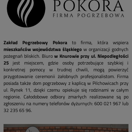
Zakład Pogrzebowy Pokora
to firma, która wspiera
mieszkańców województwa śląskiego
w organizacji godnych
pożegnań bliskich. Biuro
w Knurowie przy ul. Niepodległości
25
jest miejscem, gdzie osoby potrzebujące szybkiej i
konkretnej pomocy w trudnej chwili, mogą powierzyć
przygotowanie ceremonii żałobnych profesjonalistom. Firma
posiada także dom pogrzebowy z kaplicą w Pilchowicach przy
ul. Rynek 11, dzięki czemu opiekuje się rodzinami w całym
regionie. Całodobowe odbiory zmarłych realizowane są po
zgłoszeniu na numery telefonów dyżurnych: 600 021 967 lub
32 235 65 96.