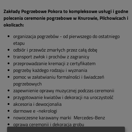
Zakłady Pogrzebowe Pokora to kompleksowe usługi i godne
polecenia ceremonie pogrzebowe w Knurowie, Pilchowicach i
okolicach:
organizacja pogrzebów - od pierwszego do ostatniego
etapu
odbiór i przewóz zmarłych przez całą dobę
transport zwłok i prochów z zagranicy
przeprowadzanie kremacji z certyfikatem
pogrzeby każdego rodzaju i wyznania
pomoc w załatwianiu formalności i świadczeń
pogrzebowych
zapewnienie oprawy muzycznej podczas ceremonii
przygotowanie kwiatów i dekoracji na uroczystość
akcesoria i dewocjonalia
darmowe e -nekrologi
nowoczesne karawany marki Mercedes-Benz
oprawa ceremonii i dekoracja grobu
usługi cmentarne i kamieniarskie