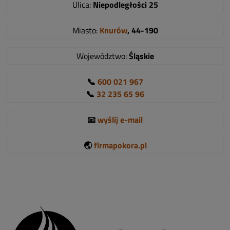
Ulica:
Niepodległości 25
Miasto:
Knurów
, 44-190
Województwo:
Śląskie
📞
600 021 967
📞
32 235 65 96
📧
wyślij e-mail
🌏
firmapokora.pl