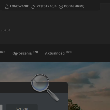
LOGOWANIE
REJESTRACJA
DODAJ FIRMĘ
B2B
B2B
B2B
Ogłoszenia
Aktualności