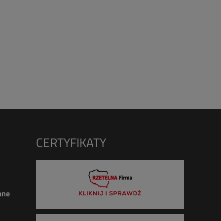
CERTYFIKATY
ane