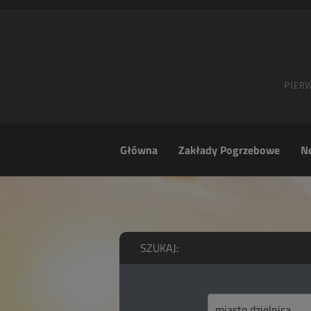
Główna
Zakłady Pogrzebowe
Ne
SZUKAJ: