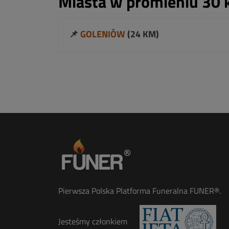
Miasta w promieniu 30 
📌
GOLENIÓW
(24 KM)
Pierwsza Polska Platforma Funeralna FUNER®.
Jesteśmy członkiem