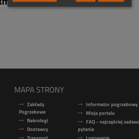
km:
MAPA STRONY
Zakłady
Informator pogrzebowy
Pogrzebowe
Misja portalu
Nekrologi
FAQ - najczęściej zadaw
Dostawcy
pytania
Transport
Logowanie