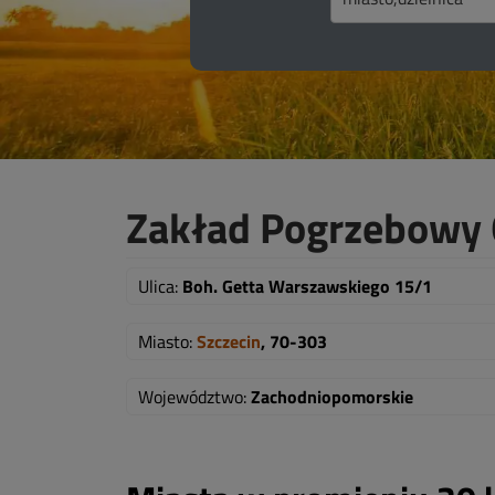
Zakład Pogrzebowy 
Ulica:
Boh. Getta Warszawskiego 15/1
Miasto:
Szczecin
, 70-303
Województwo:
Zachodniopomorskie