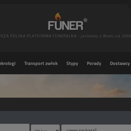
krologi
Transport zwłok
Stypy
Porady
Dostawcy