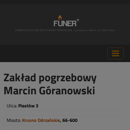
Zakład pogrzebowy
Marcin Góranowski
Ulica:
Piastów 3
Miasto:
Krosno Odrzańskie
, 66-600