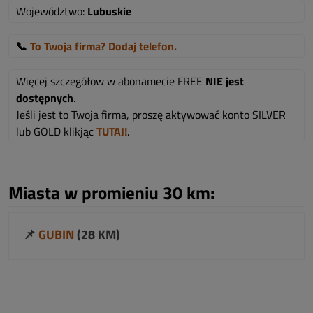
Województwo:
Lubuskie
📞
To Twoja firma? Dodaj telefon.
Więcej szczegółow w abonamecie FREE
NIE jest
dostępnych
.
Jeśli jest to Twoja firma, proszę aktywować konto SILVER
lub GOLD klikjąc
TUTAJ!
.
Miasta w promieniu 30 km:
📌
GUBIN
(28 KM)