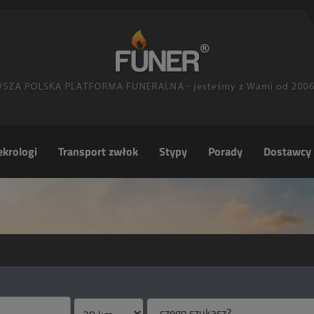
krologi
Transport zwłok
Stypy
Porady
Dostawcy