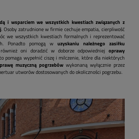
dą i wsparciem we wszystkich kwestiach związanych z
j
. Osoby zatrudnione w firmie cechuje empatia, cierpliwość
óc we wszystkich kwestiach formalnych i reprezentować
jach. Ponadto pomogą w
uzyskaniu należnego zasiłku
ównież oni doradzić w doborze odpowiedniej
oprawy
o pomaga wypełnić ciszę i milczenie, które dla niektórych
prawę muzyczną pogrzebów
wykonaną wyłącznie przez
epertuar utworów dostosowanych do okoliczności pogrzebu.