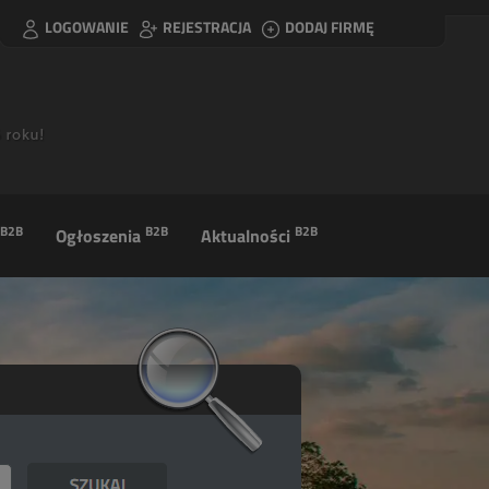
LOGOWANIE
REJESTRACJA
DODAJ FIRMĘ
B2B
B2B
B2B
Ogłoszenia
Aktualności