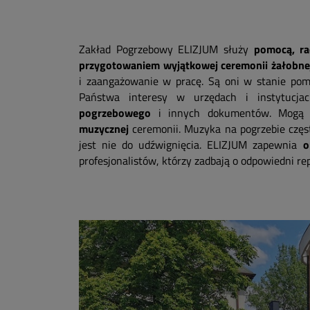
Zakład Pogrzebowy ELIZJUM służy
pomocą, ra
przygotowaniem wyjątkowej ceremonii żałobne
i zaangażowanie w pracę. Są oni w stanie pom
Państwa interesy w urzędach i instytuc
pogrzebowego
i innych dokumentów. Mogą r
muzycznej
ceremonii. Muzyka na pogrzebie częst
jest nie do udźwignięcia. ELIZJUM zapewnia
o
profesjonalistów, którzy zadbają o odpowiedni r