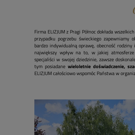
Firma ELIZJUM z Pragi Północ dokłada wszelkich 
przypadku pogrzebu świeckiego zapewniamy 
bardzo indywidualną oprawę, obecność rodziny i
największy wpływ na to, w jakiej atmosferze
specjaliści w swojej dziedzinie, zawsze dosko
tym posiadane
wieloletnie doświadczenie, sz
ELIZJUM całościowo wspomóc Państwa w organiz