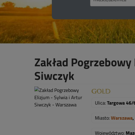
Zakład Pogrzebowy E
Siwczyk
Ulica:
Targowa 46/
Miasto:
Warszawa
,
Województwo:
Maz