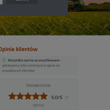
Opinie klientów
Wszystkie opinie są weryfikowane
-
pokazujemy tylko autentyczne opinie od
prawdziwych klientów
ŚREDNIA OCENA
5.0/5
(1
opinia)