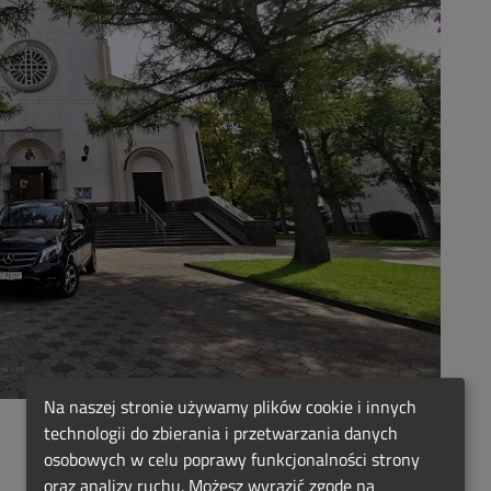
Na naszej stronie używamy plików cookie i innych
technologii do zbierania i przetwarzania danych
osobowych w celu poprawy funkcjonalności strony
oraz analizy ruchu. Możesz wyrazić zgodę na