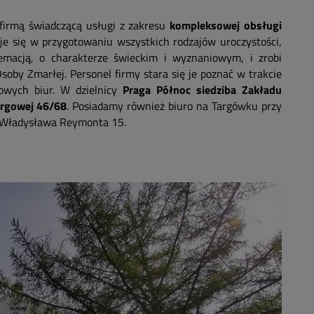
firmą świadczącą usługi z zakresu
kompleksowej obsługi
zuje się w przygotowaniu wszystkich rodzajów uroczystości,
emacją, o charakterze świeckim i wyznaniowym, i zrobi
oby Zmarłej. Personel firmy stara się je poznać w trakcie
owych biur. W dzielnicy
Praga Północ siedziba Zakładu
argowej 46/68
. Posiadamy również biuro na Targówku przy
l. Władysława Reymonta 15.