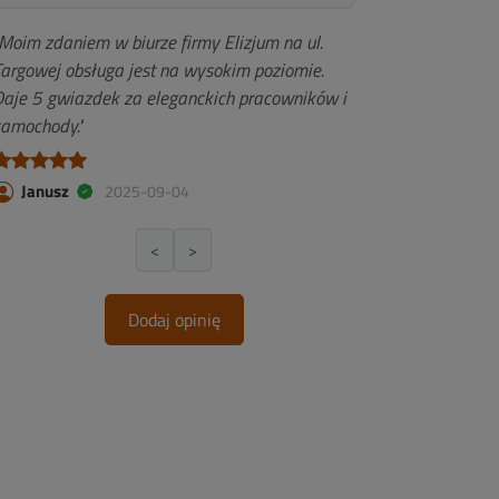
Moim zdaniem w biurze firmy Elizjum na ul.
Targowej obsługa jest na wysokim poziomie.
Daje 5 gwiazdek za eleganckich pracowników i
samochody."
Janusz
2025-09-04
<
>
Dodaj opinię