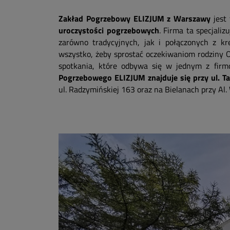
Zakład Pogrzebowy ELIZJUM z Warszawy
jest 
uroczystości pogrzebowych
. Firma ta specjali
zarówno tradycyjnych, jak i połączonych z kr
wszystko, żeby sprostać oczekiwaniom rodziny Os
spotkania, które odbywa się w jednym z firm
Pogrzebowego ELIZJUM znajduje się przy ul. T
ul. Radzymińskiej 163 oraz na Bielanach przy A