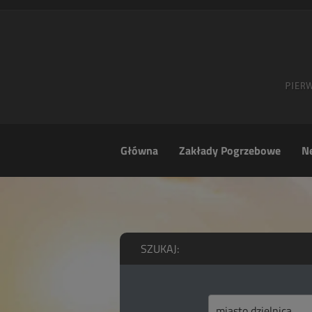
Główna
Zakłady Pogrzebowe
Ne
SZUKAJ: