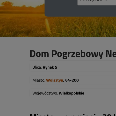
Dom Pogrzebowy Nec
Ulica:
Rynek 5
Miasto:
Wolsztyn
, 64-200
Województwo:
Wielkopolskie