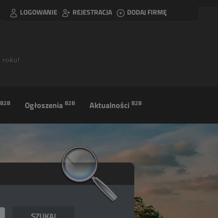
LOGOWANIE
REJESTRACJA
DODAJ FIRMĘ
B2B
B2B
B2B
Ogłoszenia
Aktualności