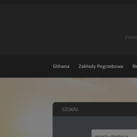
Główna
Zakłady Pogrzebowe
Ne
SZUKAJ: