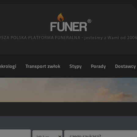
krologi
Transport zwłok
Stypy
Porady
Dostawcy