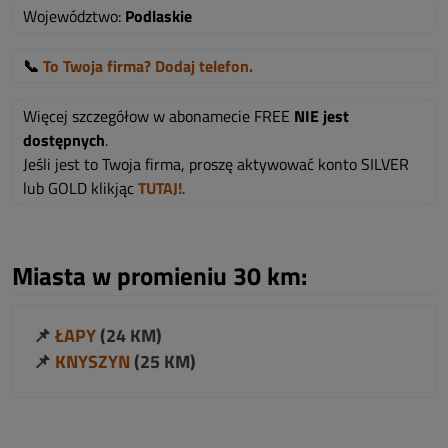
Województwo:
Podlaskie
📞
To Twoja firma? Dodaj telefon.
Więcej szczegółow w abonamecie FREE
NIE jest
dostępnych
.
Jeśli jest to Twoja firma, proszę aktywować konto SILVER
lub GOLD klikjąc
TUTAJ!
.
Miasta w promieniu 30 km:
📌
ŁAPY
(24 KM)
📌
KNYSZYN
(25 KM)