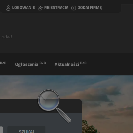
LOGOWANIE
REJESTRACJA
DODAJ FIRMĘ
B2B
B2B
B2B
Ogłoszenia
Aktualności