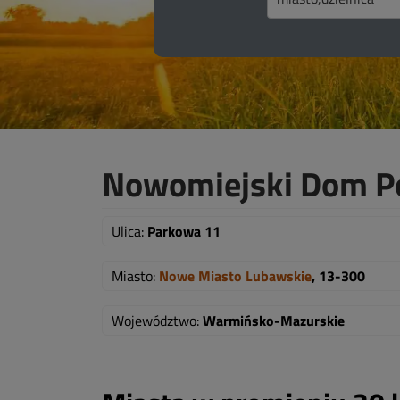
Nowomiejski Dom P
Ulica:
Parkowa 11
Miasto:
Nowe Miasto Lubawskie
, 13-300
Województwo:
Warmińsko-Mazurskie