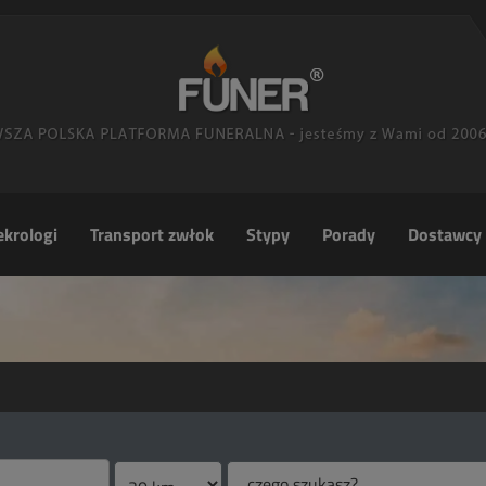
krologi
Transport zwłok
Stypy
Porady
Dostawcy