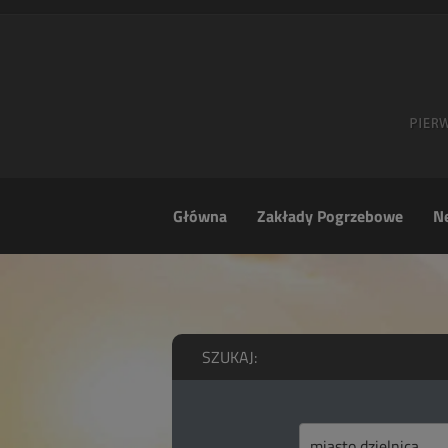
Główna
Zakłady Pogrzebowe
Ne
SZUKAJ: